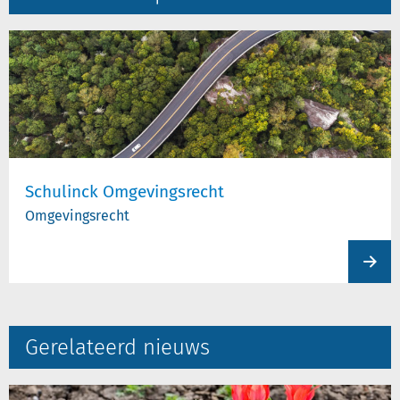
Schulinck Omgevingsrecht
Omgevingsrecht
View
produc
Gerelateerd nieuws