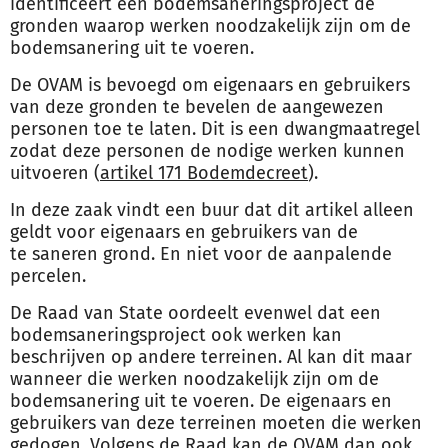
identificeert een bodemsaneringsproject de
gronden waarop werken noodzakelijk zijn om de
bodemsanering uit te voeren.
De OVAM is bevoegd om eigenaars en gebruikers
van deze gronden te bevelen de aangewezen
personen toe te laten. Dit is een dwangmaatregel
zodat deze personen de nodige werken kunnen
uitvoeren (
artikel 171 Bodemdecreet
).
In deze zaak vindt een buur dat dit artikel alleen
geldt voor eigenaars en gebruikers van de
te saneren grond. En niet voor de aanpalende
percelen.
De Raad van State oordeelt evenwel dat een
bodemsaneringsproject ook werken kan
beschrijven op andere terreinen. Al kan dit maar
wanneer die werken noodzakelijk zijn om de
bodemsanering uit te voeren. De eigenaars en
gebruikers van deze terreinen moeten die werken
gedogen. Volgens de Raad kan de OVAM dan ook