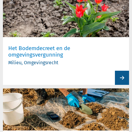
Het Bodemdecreet en de
omgevingsvergunning
Milieu, Omgevingsrecht
View
produc