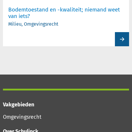
Bodemtoestand en -kwaliteit; niemand weet
van iets?
Milieu, Omgevingsrecht
View
produc
Vakgebieden
Omgevingsrecht
Over Schulinck