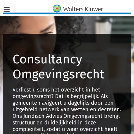
Home
Nieuws
Consultancy
Opinies
Omgevingsrecht
Infographics
Verliest u soms het overzicht in het
omgevingsrecht? Dat is begrijpelijk. Als
Producten
gemeente navigeert u dagelijks door een
uitgebreid netwerk van wetten en decreten.
Opleidingen
Ons Juridisch Advies Omgevingsrecht brengt
structuur en duidelijkheid in deze
Juridisch Advies
complexiteit, zodat u weer overzicht heeft