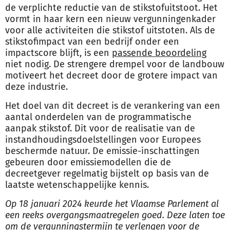
de verplichte reductie van de stikstofuitstoot. Het
vormt in haar kern een nieuw vergunningenkader
voor alle activiteiten die stikstof uitstoten. Als de
stikstofimpact van een bedrijf onder een
impactscore blijft, is een
passende beoordeling
niet nodig. De strengere drempel voor de landbouw
motiveert het decreet door de grotere impact van
deze industrie.
Het doel van dit decreet is de verankering van een
aantal onderdelen van de programmatische
aanpak stikstof. Dit voor de realisatie van de
instandhoudingsdoelstellingen voor Europees
beschermde natuur. De emissie-inschattingen
gebeuren door emissiemodellen die de
decreetgever regelmatig bijstelt op basis van de
laatste wetenschappelijke kennis.
Op 18 januari 2024 keurde het Vlaamse Parlement al
een reeks overgangsmaatregelen goed. Deze laten toe
om de vergunningstermijn te verlengen voor de