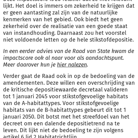
lijkt. Het doel is immers om zekerheid te krijgen dat
er geen aantasting zal zijn van de natuurlijke
kenmerken van het gebied. Ook biedt het geen
zekerheid over de realisatie van een goede staat
van instandhouding. Daarnaast zou het voorstel
niet voldoende letten op de hele stikstofdepositie.
In een eerder advies van de Raad van State kwam de
impactscore ook al naar voor als aandachtspunt.
Meer daarover kun je
hier nalezen
.
Verder gaat de Raad ook in op de bedoeling van de
amendementen. Deze willen een overschrijding van
de kritische depositiewaarde decretaal valideren
tot 1 januari 2045 voor stikstofgevoelige habitats
van de A-habitattypes. Voor stikstofgevoelige
habitats van de B-habitattypes gebeurt dit tot 1
januari 2050. Dit botst met het streefdoel van het
decreet om een dalende depositietrend na te
leven. Dit lijkt niet de bedoeling te zijn volgens
artikel 6 lid 2 Habitatrichtlijn
.