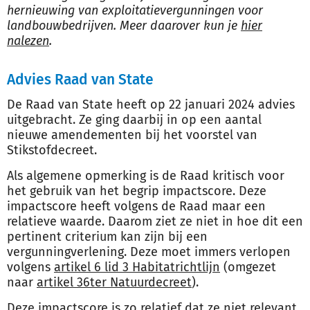
hernieuwing van exploitatievergunningen voor
landbouwbedrijven. Meer daarover kun je
hier
nalezen
.
Advies Raad van State
De Raad van State heeft op 22 januari 2024 advies
uitgebracht. Ze ging daarbij in op een aantal
nieuwe amendementen bij het voorstel van
Stikstofdecreet.
Als algemene opmerking is de Raad kritisch voor
het gebruik van het begrip impactscore. Deze
impactscore heeft volgens de Raad maar een
relatieve waarde. Daarom ziet ze niet in hoe dit een
pertinent criterium kan zijn bij een
vergunningverlening. Deze moet immers verlopen
volgens
artikel 6 lid 3 Habitatrichtlijn
(omgezet
naar
artikel 36ter Natuurdecreet
).
Deze impactscore is zo relatief dat ze niet relevant