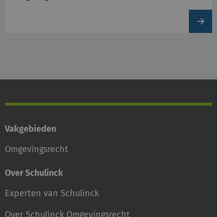
View
produc
Vakgebieden
Omgevingsrecht
Over Schulinck
Experten van Schulinck
Over Schulinck Omgevingsrecht