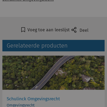
Voeg toe aan leeslijst
Deel
Gerelateerde producten
Schulinck Omgevingsrecht
Omgevingsrecht