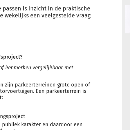
passen is inzicht in de praktische
 wekelijks een veelgestelde vraag
sproject?
e of kenmerken vergelijkbaar met
en zijn
parkeerterreinen
grote open of
torvoertuigen. Een parkeerterrein is
t:
ingsproject
n publiek karakter en daardoor een