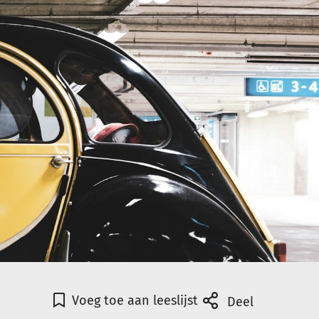
Voeg toe aan leeslijst
Deel