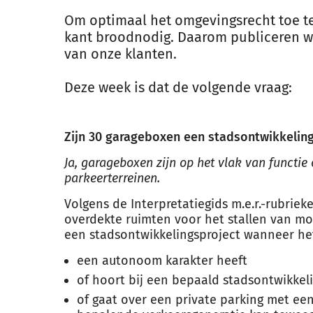
Om optimaal het omgevingsrecht toe te 
kant broodnodig. Daarom publiceren we
van onze klanten.
Deze week is dat de volgende vraag:
Zijn 30 garageboxen een stadsontwikkeling
Ja, garageboxen zijn op het vlak van functi
parkeerterreinen.
Volgens de Interpretatiegids m.e.r.-rubriek
overdekte ruimten voor het stallen van mo
een stadsontwikkelingsproject wanneer he
een autonoom karakter heeft
of hoort bij een bepaald stadsontwikkel
of gaat over een private parking met ee