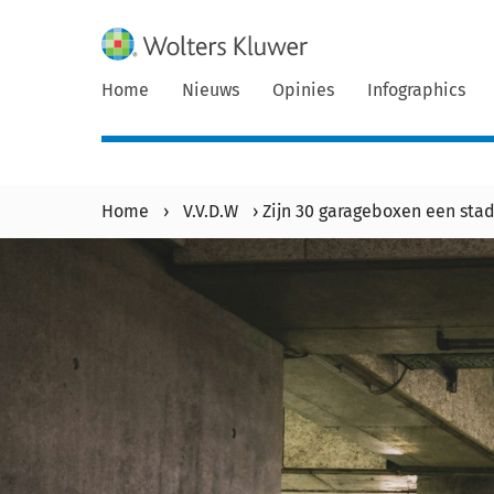
Home
Nieuws
Opinies
Infographics
Home
›
V.V.D.W
›
Zijn 30 garageboxen een sta