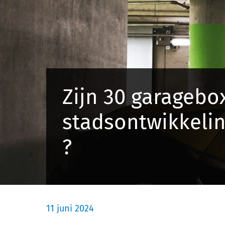
Zijn 30 garagebo
stadsontwikkelin
?
11 juni 2024