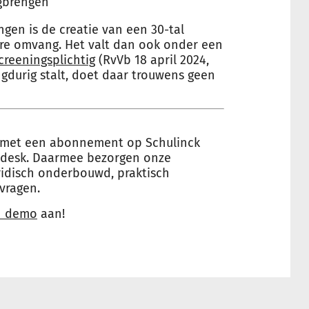
gbrengen
gen is de creatie van een 30-tal
re omvang. Het valt dan ook onder een
creeningsplichtig
(RvVb 18 april 2024,
ngdurig stalt, doet daar trouwens geen
je met een abonnement op Schulinck
pdesk. Daarmee bezorgen onze
ridisch onderbouwd, praktisch
vragen.
n demo
aan!