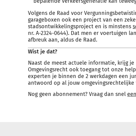
bepalende verkeersgeneratie kan tewee
Volgens de Raad voor Vergunningsbetwistin
garageboxen ook een project van een zeke
stadsontwikkelingsproject en is minstens
s
nr. A-2324-0644). Dat men er voertuigen la
afbreuk aan, aldus de Raad.
Wist je dat?
Naast de meest actuele informatie, krijg 
Omgevingsrecht ook toegang tot onze hel
experten je binnen de 2 werkdagen een ju
antwoord op al jouw omgevingsrechtelijke 
Nog geen abonnement? Vraag dan snel
ee