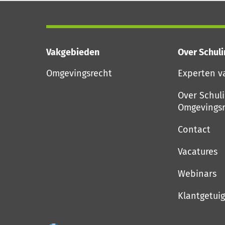
Vakgebieden
Over Schul
Omgevingsrecht
Experten v
Over Schul
Omgevingsr
Contact
Vacatures
Webinars
Klantgetui