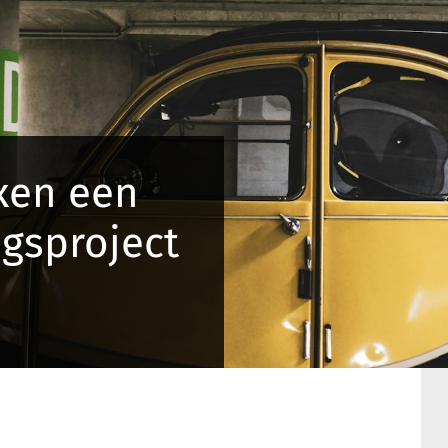
xen een
gsproject