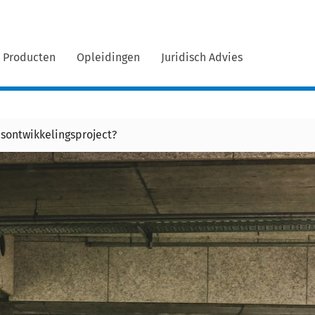
Producten
Opleidingen
Juridisch Advies
dsontwikkelingsproject?