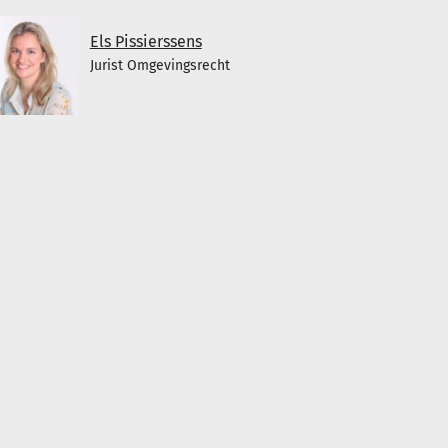
Els Pissierssens
Jurist Omgevingsrecht