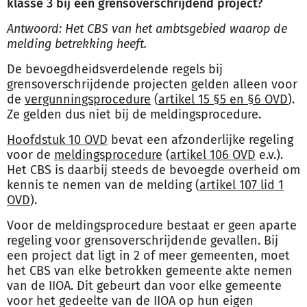
klasse 3 bij een grensoverschrijdend project?
Antwoord: Het CBS van het ambtsgebied waarop de
melding betrekking heeft.
De bevoegdheidsverdelende regels bij
grensoverschrijdende projecten gelden alleen voor
de
vergunningsprocedure
(
artikel 15 §5 en §6 OVD
).
Ze gelden dus niet bij de meldingsprocedure.
Hoofdstuk 10 OVD
bevat een afzonderlijke regeling
voor de
meldingsprocedure
(
artikel 106 OVD
e.v.).
Het CBS is daarbij steeds de bevoegde overheid om
kennis te nemen van de melding (
artikel 107 lid 1
OVD
).
Voor de meldingsprocedure bestaat er geen aparte
regeling voor grensoverschrijdende gevallen. Bij
een project dat ligt in 2 of meer gemeenten, moet
het CBS van elke betrokken gemeente akte nemen
van de IIOA. Dit gebeurt dan voor elke gemeente
voor het gedeelte van de IIOA op hun eigen