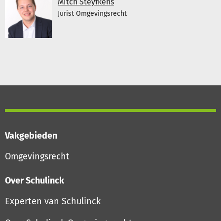
Mitch Steyfkens
Jurist Omgevingsrecht
Vakgebieden
Omgevingsrecht
Over Schulinck
Experten van Schulinck