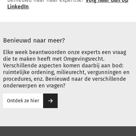
Benieuwd naar haar expertise?
Volg haar dan op
LinkedIn
.
Benieuwd naar meer?
Elke week beantwoorden onze experts een vraag
die te maken heeft met Omgevingsrecht.
Verschillende aspecten komen daarbij aan bod:
ruimtelijke ordening, milieurecht, vergunningen en
procedures, enz. Benieuwd naar de verschillende
onderwerpen en vragen?
Ontdek ze hier