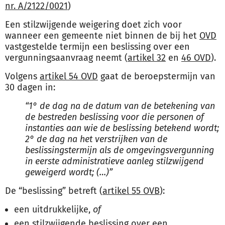
nr. A/2122/0021
)
Een stilzwijgende weigering doet zich voor
wanneer een gemeente niet binnen de bij het
OVD
vastgestelde termijn een beslissing over een
vergunningsaanvraag neemt (
artikel 32
en
46 OVD
).
Volgens
artikel 54 OVD
gaat de beroepstermijn van
30 dagen in:
“1° de dag na de datum van de betekening van
de bestreden beslissing voor die personen of
instanties aan wie de beslissing betekend wordt;
2° de dag na het verstrijken van de
beslissingstermijn als de omgevingsvergunning
in eerste administratieve aanleg stilzwijgend
geweigerd wordt; (
…)”
De “beslissing” betreft (
artikel 55 OVB
):
een uitdrukkelijke,
of
een stilzwijgende beslissing over een