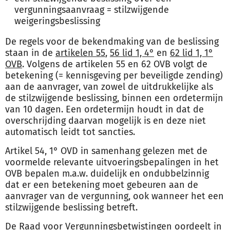
vergunningsaanvraag = stilzwijgende
weigeringsbeslissing
De regels voor de bekendmaking van de beslissing
staan in de
artikelen 55
,
56 lid 1, 4°
en
62 lid 1, 1°
OVB
. Volgens de artikelen 55 en 62 OVB volgt de
betekening (= kennisgeving per beveiligde zending)
aan de aanvrager, van zowel de uitdrukkelijke als
de stilzwijgende beslissing, binnen een ordetermijn
van 10 dagen. Een ordetermijn houdt in dat de
overschrijding daarvan mogelijk is en deze niet
automatisch leidt tot sancties.
Artikel 54, 1° OVD in samenhang gelezen met de
voormelde relevante uitvoeringsbepalingen in het
OVB bepalen m.a.w. duidelijk en ondubbelzinnig
dat er een betekening moet gebeuren aan de
aanvrager van de vergunning, ook wanneer het een
stilzwijgende beslissing betreft.
De Raad voor Vergunningsbetwistingen oordeelt in