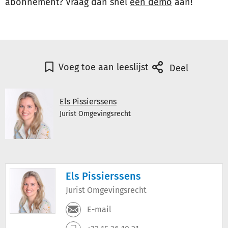
abonnement? Vraag dan snel
een demo
aan!
Voeg toe aan leeslijst
Deel
Els Pissierssens
Jurist Omgevingsrecht
Els Pissierssens
Jurist Omgevingsrecht
E-mail