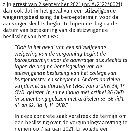
zijn
arrest van 2 september 2021 (nr. A/2122/0021)
dan ook dat in het geval van een stilzwijgende
weigeringsbeslissing de beroepstermijn voor de
aanvrager slechts begint te lopen de dag na de
datum van betekening van de stilzwijgende
beslissing van het CBS:
“Ook in het geval van een stilzwijgende
weigering van de vergunning begint de
beroepstermijn
voor de aanvrager dus slechts te
lopen de dag na kennisgeving van de
stilzwijgende beslissing
van het college van
burgemeester en schepenen. Anders oordelen
strijdt met de duidelijke
tekst van artikel 54, 1°
OVD, gelezen in samenhang met artikel 36 OVD
in samenhang
gelezen met artikelen 55, 56 lid1,
4° en 62, lid 1, 1° OVB.”
In deze concrete zaak verstreek de termijn om
een beslissing over de vergunningsaanvraag te
nemen op 7 januari 2021. Er volgde een