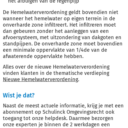
het afbuigen van de regenpijp
De Hemelwaterverordening geldt bovendien niet
wanneer het hemelwater op eigen terrein in de
onverharde zone infiltreert. Het infiltreren moet
dan gebeuren zonder het aanleggen van een
afvoersysteem, met uitzondering van dakgoten en
standpijpen. De onverharde zone moet bovendien
een minimale oppervlakte van 1/4de van de
afwaterende oppervlakte hebben.
Alles over de nieuwe Hemelwaterverordening
vinden klanten in de thematische verdieping
Nieuwe Hemelwaterverordening
.
Wist je dat?
Naast de meest actuele informatie, krijg je met een
abonnement op Schulinck Omgevingsrecht ook
toegang tot onze helpdesk. Daarmee bezorgen
onze experten je binnen de 2 werkdagen een