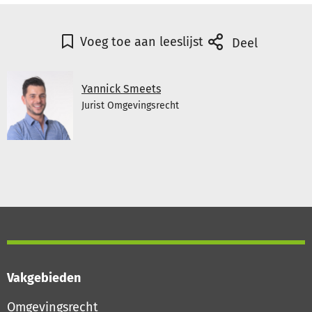
Voeg toe aan leeslijst
Deel
Yannick Smeets
Jurist Omgevingsrecht
Vakgebieden
Omgevingsrecht