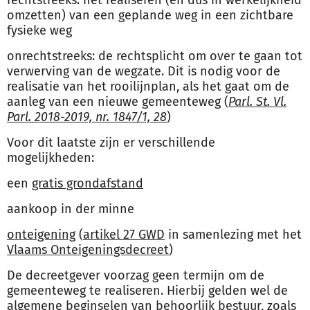
rechtstreeks: het realiseren (en dus in werkelijkheid
omzetten) van een geplande weg in een zichtbare
fysieke weg
onrechtstreeks: de rechtsplicht om over te gaan tot
verwerving van de wegzate. Dit is nodig voor de
realisatie van het rooilijnplan, als het gaat om de
aanleg van een nieuwe gemeenteweg (
Parl. St. Vl.
Parl. 2018-2019, nr. 1847/1, 28
)
Voor dit laatste zijn er verschillende
mogelijkheden:
een
gratis grondafstand
aankoop in der minne
onteigening
(
artikel 27 GWD
in samenlezing met het
Vlaams Onteigeningsdecreet
)
De decreetgever voorzag geen termijn om de
gemeenteweg te realiseren. Hierbij gelden wel de
algemene beginselen van behoorlijk bestuur
, zoals