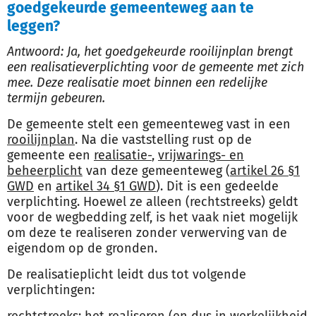
goedgekeurde gemeenteweg aan te
leggen?
Antwoord: Ja, het goedgekeurde rooilijnplan brengt
een realisatieverplichting voor de gemeente met zich
mee. Deze realisatie moet binnen een redelijke
termijn gebeuren.
De gemeente stelt een gemeenteweg vast in een
rooilijnplan
. Na die vaststelling rust op de
gemeente een
realisatie-
,
vrijwarings- en
beheerplicht
van deze gemeenteweg (
artikel 26 §1
GWD
en
artikel 34 §1 GWD
). Dit is een gedeelde
verplichting. Hoewel ze alleen (rechtstreeks) geldt
voor de wegbedding zelf, is het vaak niet mogelijk
om deze te realiseren zonder verwerving van de
eigendom op de gronden.
De realisatieplicht leidt dus tot volgende
verplichtingen: