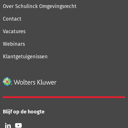
Over Schulinck Omgevingsrecht
Contact
Vacatures
Webinars
Klantgetuigenissen
Blijf op de hoogte
Volg
Volg