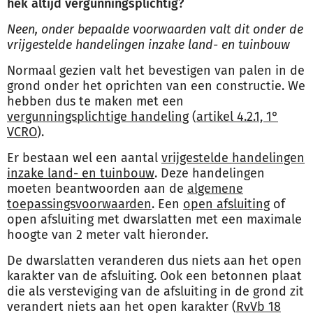
hek altijd vergunningsplichtig?
Neen, onder bepaalde voorwaarden valt dit onder de
vrijgestelde handelingen inzake land- en tuinbouw
Normaal gezien valt het bevestigen van palen in de
grond onder het oprichten van een constructie. We
hebben dus te maken met een
vergunningsplichtige handeling
(
artikel 4.2.1, 1°
VCRO
).
Er bestaan wel een aantal
vrijgestelde handelingen
inzake land- en tuinbouw
. Deze handelingen
moeten beantwoorden aan de
algemene
toepassingsvoorwaarden
. Een
open afsluiting
of
open afsluiting met dwarslatten met een maximale
hoogte van 2 meter valt hieronder.
De dwarslatten veranderen dus niets aan het open
karakter van de afsluiting. Ook een betonnen plaat
die als versteviging van de afsluiting in de grond zit
verandert niets aan het open karakter (
RvVb 18