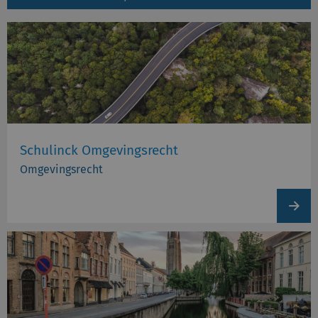
Schulinck Omgevingsrecht
Omgevingsrecht
View
produc