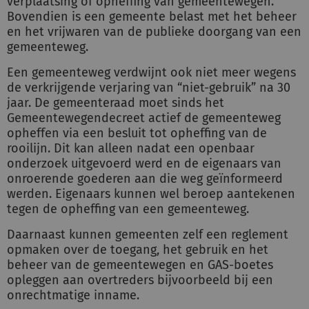
verplaatsing of opheffing van gemeentewegen.
Bovendien is een gemeente belast met het beheer
en het vrijwaren van de publieke doorgang van een
gemeenteweg.
Een gemeenteweg verdwijnt ook niet meer wegens
de verkrijgende verjaring van “niet-gebruik” na 30
jaar. De gemeenteraad moet sinds het
Gemeentewegendecreet actief de gemeenteweg
opheffen via een besluit tot opheffing van de
rooilijn. Dit kan alleen nadat een openbaar
onderzoek uitgevoerd werd en de eigenaars van
onroerende goederen aan die weg geïnformeerd
werden. Eigenaars kunnen wel beroep aantekenen
tegen de opheffing van een gemeenteweg.
Daarnaast kunnen gemeenten zelf een reglement
opmaken over de toegang, het gebruik en het
beheer van de gemeentewegen en GAS-boetes
opleggen aan overtreders bijvoorbeeld bij een
onrechtmatige inname.