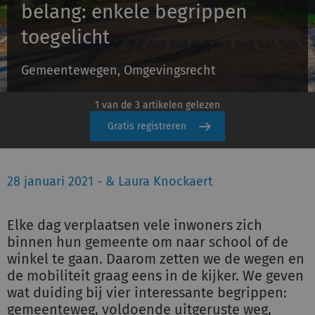
belang: enkele begrippen
Schulinck Omgevingsrecht Databank
toegelicht
Over ons
Gemeentewegen, Omgevingsrecht
Contact
1 van de 3 artikelen gelezen
Inloggen
Gratis registreren
Registreren
28 januari 2021 - & Laura Knockaert
Elke dag verplaatsen vele inwoners zich
binnen hun gemeente om naar school of de
winkel te gaan. Daarom zetten we de wegen en
de mobiliteit graag eens in de kijker. We geven
wat duiding bij vier interessante begrippen:
gemeenteweg, voldoende uitgeruste weg,