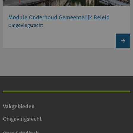
Module Onderhoud Gemeentelijk Beleid
Omgevingsrecht
View
produc
Vakgebieden
Omgevingsrecht