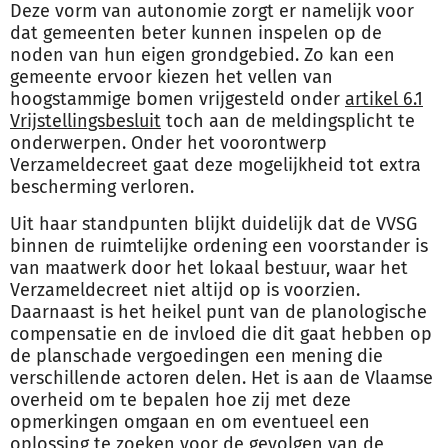
Deze vorm van autonomie zorgt er namelijk voor
dat gemeenten beter kunnen inspelen op de
noden van hun eigen grondgebied. Zo kan een
gemeente ervoor kiezen het vellen van
hoogstammige bomen vrijgesteld onder
artikel 6.1
Vrijstellingsbesluit
toch aan de meldingsplicht te
onderwerpen. Onder het voorontwerp
Verzameldecreet gaat deze mogelijkheid tot extra
bescherming verloren.
Uit haar standpunten blijkt duidelijk dat de VVSG
binnen de ruimtelijke ordening een voorstander is
van maatwerk door het lokaal bestuur, waar het
Verzameldecreet niet altijd op is voorzien.
Daarnaast is het heikel punt van de planologische
compensatie en de invloed die dit gaat hebben op
de planschade vergoedingen een mening die
verschillende actoren delen. Het is aan de Vlaamse
overheid om te bepalen hoe zij met deze
opmerkingen omgaan en om eventueel een
oplossing te zoeken voor de gevolgen van de