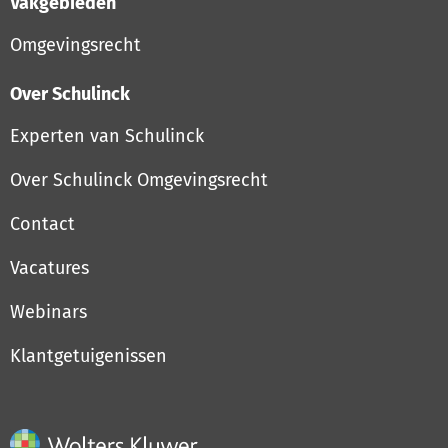
Vakgebieden
Omgevingsrecht
Over Schulinck
Experten van Schulinck
Over Schulinck Omgevingsrecht
Contact
Vacatures
Webinars
Klantgetuigenissen