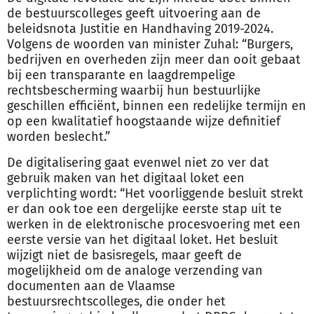
de bestuurscolleges geeft uitvoering aan de
beleidsnota Justitie en Handhaving 2019-2024.
Volgens de woorden van minister Zuhal: “Burgers,
bedrijven en overheden zijn meer dan ooit gebaat
bij een transparante en laagdrempelige
rechtsbescherming waarbij hun bestuurlijke
geschillen efficiënt, binnen een redelijke termijn en
op een kwalitatief hoogstaande wijze definitief
worden beslecht.”
De digitalisering gaat evenwel niet zo ver dat
gebruik maken van het digitaal loket een
verplichting wordt: “Het voorliggende besluit strekt
er dan ook toe een dergelijke eerste stap uit te
werken in de elektronische procesvoering met een
eerste versie van het digitaal loket. Het besluit
wijzigt niet de basisregels, maar geeft de
mogelijkheid om de analoge verzending van
documenten aan de Vlaamse
bestuursrechtscolleges, die onder het