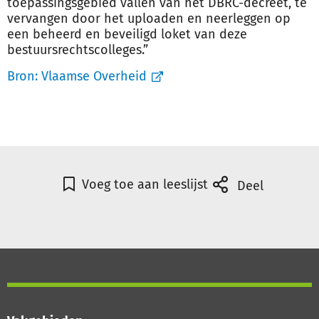
toepassingsgebied vallen van het DBRC-decreet, te
vervangen door het uploaden en neerleggen op
een beheerd en beveiligd loket van deze
bestuursrechtscolleges.”
Bron:
Vlaamse Overheid
Voeg toe aan leeslijst
Deel