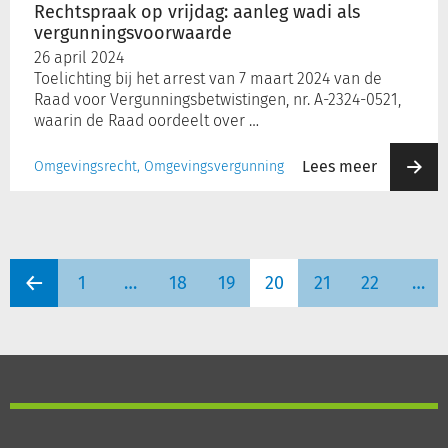
Rechtspraak op vrijdag: aanleg wadi als
vergunningsvoorwaarde
26 april 2024
Toelichting bij het arrest van 7 maart 2024 van de
Raad voor Vergunningsbetwistingen, nr. A-2324-0521,
waarin de Raad oordeelt over …
Lees meer
Omgevingsrecht, Omgevingsvergunning
1
…
18
19
20
21
22
…