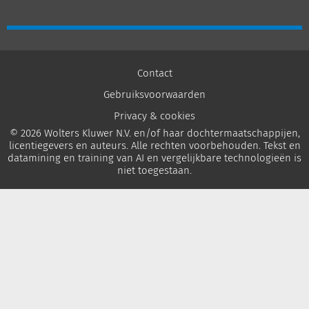
Contact
Gebruiksvoorwaarden
Privacy & cookies
© 2026 Wolters Kluwer N.V. en/of haar dochtermaatschappijen,
licentiegevers en auteurs. Alle rechten voorbehouden. Tekst en
datamining en training van AI en vergelijkbare technologieën is
niet toegestaan.