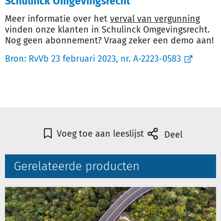
Schulinck Omgevingsrecht
Meer informatie over het
verval van vergunning
vinden onze klanten in Schulinck Omgevingsrecht.
Nog geen abonnement? Vraag zeker een demo aan!
Bron:
RvVb 23 februari 2023, nr. A-2223-0583
Voeg toe aan leeslijst
Deel
Gerelateerde producten