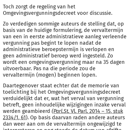
Toch zorgt de regeling van het
Omgevingsvergunningsdecreet voor discussie.
Zo verdedigen sommige auteurs de stelling dat, op
basis van de huidige formulering, de vervaltermijn
van een in eerste administratieve aanleg verleende
vergunning pas begint te lopen nadat de
administratieve beroepstermijn is verlopen en
geen administratief beroep werd ingesteld. Zo
wordt een omgevingsvergunning maar na 35 dagen
uitvoerbaar. Pas na die periode zou de
vervaltermijn (mogen) beginnen lopen.
Daartegenover staat echter dat de memorie van
toelichting bij het Omgevingsvergunningsdecreet
verduidelijkt dat er, wat het verval van vergunning
betreft, geen inhoudelijke wijzigingen inzake verval
werden geambieerd
(
Parl.St.
Vl. Parl. 2014 – 15, stuk
2334/1, 61
). Op basis daarvan raden andere auteurs
dan weer aan om de vervaltermijn ongewijzigd te