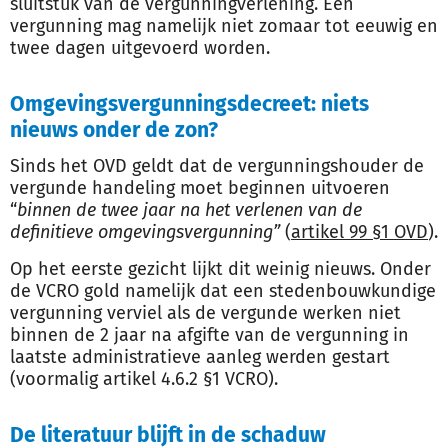
sluitstuk van de vergunningverlening. Een
vergunning mag namelijk niet zomaar tot eeuwig en
twee dagen uitgevoerd worden.
Omgevingsvergunningsdecreet: niets
nieuws onder de zon?
Sinds het OVD geldt dat de vergunningshouder de
vergunde handeling moet beginnen uitvoeren
“
binnen de twee jaar na het verlenen van de
definitieve omgevingsvergunning”
(
artikel 99 §1 OVD
).
Op het eerste gezicht lijkt dit weinig nieuws. Onder
de VCRO gold namelijk dat een stedenbouwkundige
vergunning verviel als de vergunde werken niet
binnen de 2 jaar na afgifte van de vergunning in
laatste administratieve aanleg werden gestart
(voormalig artikel 4.6.2 §1 VCRO).
De literatuur blijft in de schaduw