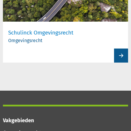
Schulinck Omgevingsrecht
Omgevingsrecht
View
produc
Vakgebieden