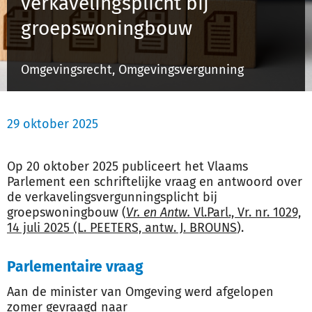
verkavelingsplicht bij
Schulinck Omgevingsrecht Databank
groepswoningbouw
Over ons
Omgevingsrecht, Omgevingsvergunning
Contact
29 oktober 2025
Inloggen
Op 20 oktober 2025 publiceert het Vlaams
Registreren
Parlement een schriftelijke vraag en antwoord over
de verkavelingsvergunningsplicht bij
groepswoningbouw (
Vr. en Antw.
Vl.Parl., Vr. nr. 1029,
14 juli 2025 (L. PEETERS, antw. J. BROUNS
).
Parlementaire vraag
Aan de minister van Omgeving werd afgelopen
zomer gevraagd naar