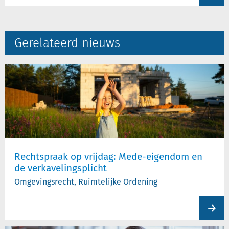
Gerelateerd nieuws
Rechtspraak op vrijdag: Mede-eigendom en
de verkavelingsplicht
Omgevingsrecht, Ruimtelijke Ordening
View
produc