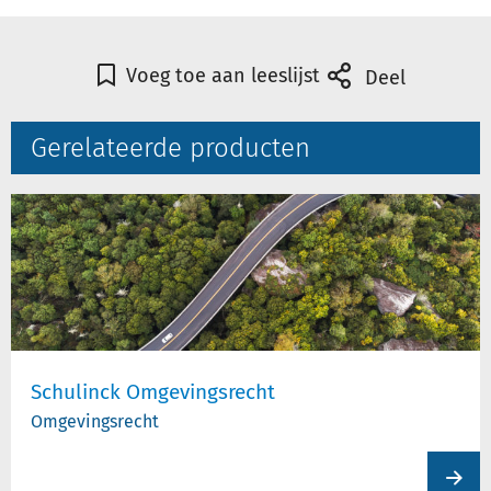
Voeg toe aan leeslijst
Deel
Gerelateerde producten
Schulinck Omgevingsrecht
Omgevingsrecht
View
produc