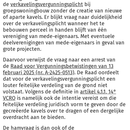
de
verkavelingsvergunningsplicht
bij
groepswoningbouw zonder de creatie van nieuwe
of aparte kavels. Er blijkt vraag naar duidelijkheid
over de verkavelingsplicht wanneer het te
bebouwen perceel in handen blijft van één
vereniging van mede-eigenaars. Met eventuele
deelverenigingen van mede-eigenaars in geval van
grote projecten.
Daarvoor verwijst de vraag naar een arrest van
de
Raad voor Vergunningsbetwistingen van 13
februari 2025 (nr. A-2425-0513)
. De Raad oordeelt
dat voor de verkavelingsvergunningsplicht een
louter feitelijke verdeling van de grond niet
volstaat. Volgens de definitie in
artikel 4.1.1, 14°
VCRO
is namelijk ook de intentie vereist om die
feitelijke verdeling juridisch vorm te geven door de
gecreëerde kavels over te dragen of een dergelijke
overdracht aan te bieden.
De hamvraag is dan ook of de