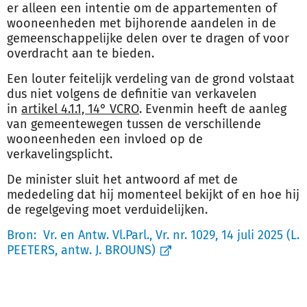
er alleen een intentie om de appartementen of
wooneenheden met bijhorende aandelen in de
gemeenschappelijke delen over te dragen of voor
overdracht aan te bieden.
Een louter feitelijk verdeling van de grond volstaat
dus niet volgens de definitie van verkavelen
in
artikel 4.1.1, 14° VCRO
. Evenmin heeft de aanleg
van gemeentewegen tussen de verschillende
wooneenheden een invloed op de
verkavelingsplicht.
De minister sluit het antwoord af met de
mededeling dat hij momenteel bekijkt of en hoe hij
de regelgeving moet verduidelijken.
Bron:
Vr. en Antw. Vl.Parl., Vr. nr. 1029, 14 juli 2025 (L.
PEETERS, antw. J. BROUNS)