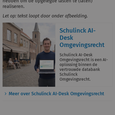
hebben om de opgelegde lasten te (laten)
realiseren.
Let op: tekst loopt door onder afbeelding.
Schulinck AI-
Desk
Omgevingsrecht
Schulinck AI-Desk
Omgevingsrecht is een AI-
oplossing binnen de
vertrouwde databank
Schulinck
Omgevingsrecht.
Meer over Schulinck AI-Desk Omgevingsrecht