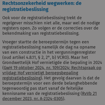
Rechtsonzekerheid wegwerken: de
registratiebeslissing
Ook voor de registratiebeslissing trekt de
regelgever misschien niet alle, maar wel de nodige
registers open. Zo volgen er de correcties over de
bekendmaking van registratiebeslissing.
Vroeger startte de beroepstermijn tegen een
registratiebeslissing namelijk de dag na opname
van een constructie in het vergunningenregister
(oud artikel 4.8.11, § 2, 2°, b) VCRO). Maar het
Grondwettelijk Hof vernietigde die bepaling in 2024
(
GwH 19 oktober 2024, nr. 109/2024; Rechtspraak op
vrijdag: Hof vernietigt beroepsbepaling
registratiebeslissing
). Het gevolg daarvan is dat de
beroepstermijn voor een derde belanghebbende
tegenwoordig pas start vanaf de feitelijke
kennisname van de registratiebeslissing (
RvVb 21
december 2023, nr. A-2324-0305
).