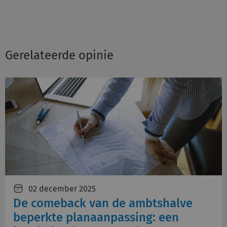
Gerelateerde opinie
02 december 2025
De comeback van de ambtshalve
beperkte planaanpassing: een