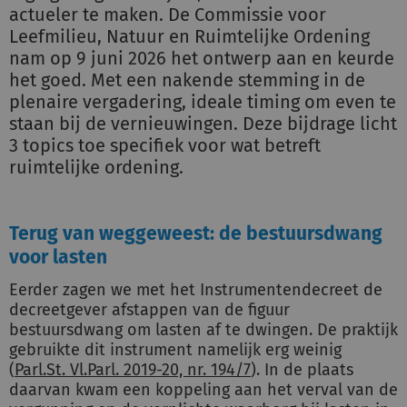
actueler te maken. De Commissie voor
Leefmilieu, Natuur en Ruimtelijke Ordening
nam op 9 juni 2026 het ontwerp aan en keurde
het goed. Met een nakende stemming in de
plenaire vergadering, ideale timing om even te
staan bij de vernieuwingen. Deze bijdrage licht
3 topics toe specifiek voor wat betreft
ruimtelijke ordening.
Terug van weggeweest: de bestuursdwang
voor lasten
Eerder zagen we met het Instrumentendecreet de
decreetgever afstappen van de figuur
bestuursdwang om lasten af te dwingen. De praktijk
gebruikte dit instrument namelijk erg weinig
(
Parl.St. Vl.Parl. 2019-20, nr. 194/7
). In de plaats
daarvan kwam een koppeling aan het verval van de