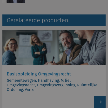
Gerelateerde producten
Basisopleiding Omgevingsrecht
Gemeentewegen, Handhaving, Milieu,
Omgevingsrecht, Omgevingsvergunning, Ruimtelijke
Ordening, Varia
View
produc