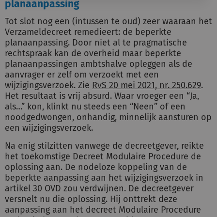
planaanpassing
Tot slot nog een (intussen te oud) zeer waaraan het
Verzameldecreet remedieert: de beperkte
planaanpassing. Door niet al te pragmatische
rechtspraak kan de overheid maar beperkte
planaanpassingen ambtshalve opleggen als de
aanvrager er zelf om verzoekt met een
wijzigingsverzoek. Zie
RvS 20 mei 2021, nr. 250.629
.
Het resultaat is vrij absurd. Waar vroeger een “Ja,
als…” kon, klinkt nu steeds een “Neen” of een
noodgedwongen, onhandig, minnelijk aansturen op
een wijzigingsverzoek.
Na enig stilzitten vanwege de decreetgever, reikte
het toekomstige Decreet Modulaire Procedure de
oplossing aan. De nodeloze koppeling van de
beperkte aanpassing aan het wijzigingsverzoek in
artikel 30 OVD zou verdwijnen. De decreetgever
versnelt nu die oplossing. Hij onttrekt deze
aanpassing aan het decreet Modulaire Procedure