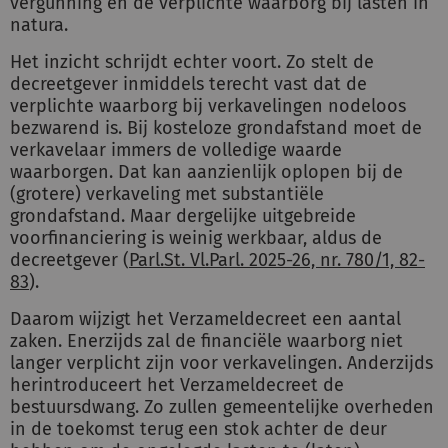
vergunning en de verplichte waarborg bij lasten in
natura.
Het inzicht schrijdt echter voort. Zo stelt de
decreetgever inmiddels terecht vast dat de
verplichte waarborg bij verkavelingen nodeloos
bezwarend is. Bij kosteloze grondafstand moet de
verkavelaar immers de volledige waarde
waarborgen. Dat kan aanzienlijk oplopen bij de
(grotere) verkaveling met substantiële
grondafstand. Maar dergelijke uitgebreide
voorfinanciering is weinig werkbaar, aldus de
decreetgever (
Parl.St. Vl.Parl. 2025-26, nr. 780/1, 82-
83
).
Daarom wijzigt het Verzameldecreet een aantal
zaken. Enerzijds zal de financiële waarborg niet
langer verplicht zijn voor verkavelingen. Anderzijds
herintroduceert het Verzameldecreet de
bestuursdwang. Zo zullen gemeentelijke overheden
in de toekomst terug een stok achter de deur