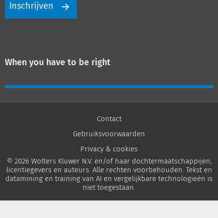
Inschrijven
When you have to be right
Contact
Gebruiksvoorwaarden
Privacy & cookies
© 2026 Wolters Kluwer N.V. en/of haar dochtermaatschappijen,
licentiegevers en auteurs. Alle rechten voorbehouden. Tekst en
datamining en training van AI en vergelijkbare technologieën is
niet toegestaan.