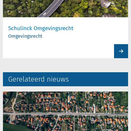
Schulinck Omgevingsrecht
Omgevingsrecht
View
produc
Gerelateerd nieuws