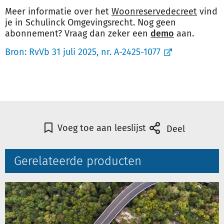
Meer informatie over het
Woonreservedecreet
vind
je in Schulinck Omgevingsrecht. Nog geen
abonnement? Vraag dan zeker een
demo
aan.
Bron:
RvVb 31 juli 2025, nr. A-2425-1077
Voeg toe aan leeslijst
Deel
Gerelateerde producten