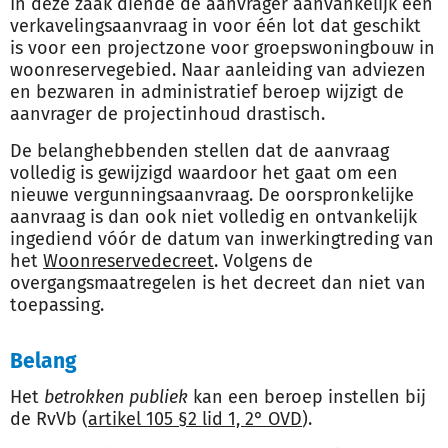
In deze zaak diende de aanvrager aanvankelijk een
verkavelingsaanvraag in voor één lot dat geschikt
is voor een projectzone voor groepswoningbouw in
woonreservegebied. Naar aanleiding van adviezen
en bezwaren in administratief beroep wijzigt de
aanvrager de projectinhoud drastisch.
De belanghebbenden stellen dat de aanvraag
volledig is gewijzigd waardoor het gaat om een
nieuwe vergunningsaanvraag. De oorspronkelijke
aanvraag is dan ook niet volledig en ontvankelijk
ingediend vóór de datum van inwerkingtreding van
het
Woonreservedecreet
. Volgens de
overgangsmaatregelen is het decreet dan niet van
toepassing.
Belang
Het
betrokken publiek
kan een beroep instellen bij
de RvVb (
artikel 105 §2 lid 1, 2° OVD
).