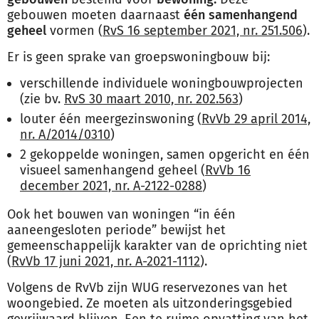
gebouwen moeten daarnaast
één samenhangend
geheel
vormen (
RvS 16 september 2021, nr. 251.506
).
Er is geen sprake van groepswoningbouw bij:
verschillende individuele woningbouwprojecten
(zie bv.
RvS 30 maart 2010, nr. 202.563
)
louter één meergezinswoning (
RvVb 29 april 2014,
nr. A/2014/0310
)
2 gekoppelde woningen, samen opgericht en één
visueel samenhangend geheel (
RvVb 16
december 2021, nr. A-2122-0288
)
Ook het bouwen van woningen “in één
aaneengesloten periode” bewijst het
gemeenschappelijk karakter van de oprichting niet
(
RvVb 17 juni 2021, nr. A-2021-1112
).
Volgens de RvVb zijn WUG reservezones van het
woongebied. Ze moeten als uitzonderingsgebied