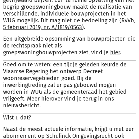
gevrijwaard blijven. Een te ruime opvatting van het
begrip groepswoningbouw maakt de realisatie van
verschillende, individuele bouwprojecten in het
WUG mogelijk. Dit mag niet de bedoeling zijn (
RvVb,
5 februari 2019, nr. A/1819/0563
).
Een uitgebreide opsomming van bouwprojecten die
de rechtspraak niet als
groepswoningbouwprojecten ziet, vind je
hier
.
Goed om te weten
: een tijdje geleden keurde de
Vlaamse Regering het ontwerp Decreet
woonreservegebieden goed. Bij de
inwerkingtreding zal er pas gebouwd mogen
worden in WUG als de gemeenteraad het gebied
vrijgeeft. Meer hierover vind je terug in ons
nieuwsbericht
.
Wist u dat?
Naast de meest actuele informatie, krijgt u met een
abonnement op Schulinck Omgevingsrecht ook