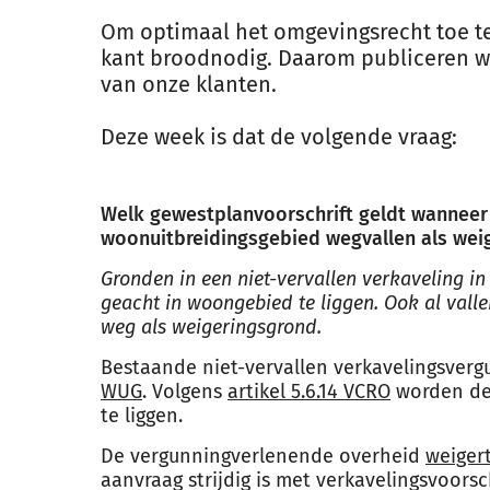
Om optimaal het omgevingsrecht toe te 
kant broodnodig. Daarom publiceren we
van onze klanten.
Deze week is dat de volgende vraag:
Welk gewestplanvoorschrift geldt wanneer 
woonuitbreidingsgebied wegvallen als wei
Gronden in een niet-vervallen verkaveling 
geacht in woongebied te liggen. Ook al vall
weg als weigeringsgrond.
Bestaande niet-vervallen verkavelingsver
WUG
. Volgens
artikel 5.6.14 VCRO
worden de
te liggen.
De vergunningverlenende overheid
weiger
aanvraag strijdig is met verkavelingsvoors