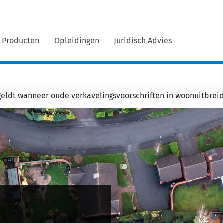
Producten
Opleidingen
Juridisch Advies
geldt wanneer oude verkavelingsvoorschriften in woonuitbrei