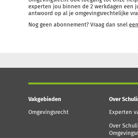
experten jou binnen de 2 werkdagen een j
antwoord op al je omgevingsrechtelijke vr
Nog geen abonnement? Vraag dan snel
ee
Vakgebieden
Over Schul
Omgevingsrecht
Experten v
Over Schul
Omgevingsr