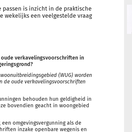
passen is inzicht in de praktische
 wekelijks een veelgestelde vraag
oude verkavelingsvoorschriften in
geringsgrond?
in woonuitbreidingsgebied (WUG) worden
en de oude verkavelingsvoorschriften
gunningen behouden hun geldigheid in
ze bovendien geacht in woongebied
t
een omgevingsvergunning als de
chriften inzake openbare wegenis en