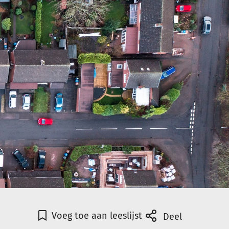
Voeg toe aan leeslijst
Deel