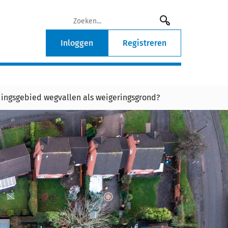
Inloggen
Registreren
dingsgebied wegvallen als weigeringsgrond?