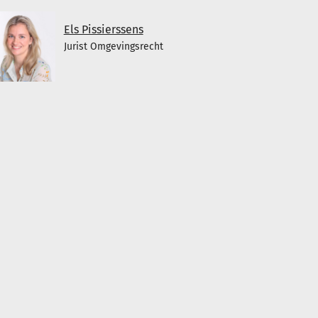
Els Pissierssens
Jurist Omgevingsrecht