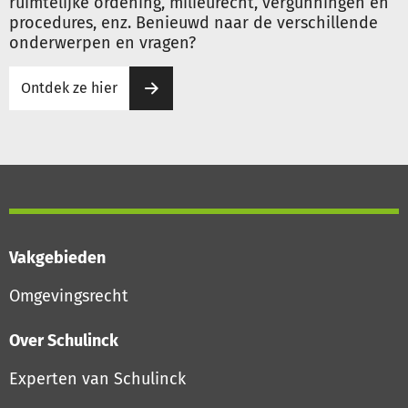
ruimtelijke ordening, milieurecht, vergunningen en
procedures, enz. Benieuwd naar de verschillende
onderwerpen en vragen?
Ontdek ze hier
Vakgebieden
Omgevingsrecht
Over Schulinck
Experten van Schulinck