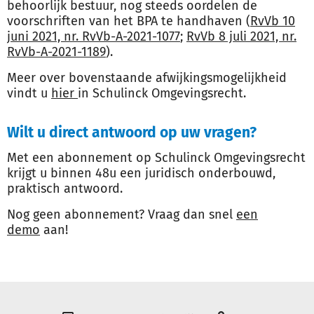
behoorlijk bestuur, nog steeds oordelen de
voorschriften van het BPA te handhaven (
RvVb 10
juni 2021, nr. RvVb-A-2021-1077
;
RvVb 8 juli 2021, nr.
RvVb-A-2021-1189
).
Meer over bovenstaande afwijkingsmogelijkheid
vindt u
hier
in Schulinck Omgevingsrecht.
Wilt u direct antwoord op uw vragen?
Met een abonnement op Schulinck Omgevingsrecht
krijgt u binnen 48u een juridisch onderbouwd,
praktisch antwoord.
Nog geen abonnement? Vraag dan snel
een
demo
aan!