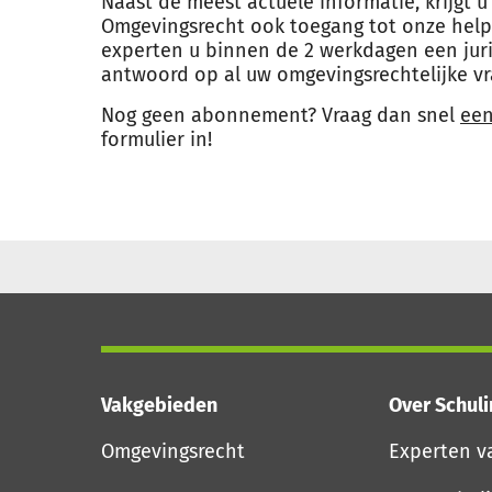
Naast de meest actuele informatie, krijgt
Omgevingsrecht ook toegang tot onze hel
experten u binnen de 2 werkdagen een jur
antwoord op al uw omgevingsrechtelijke vr
Nog geen abonnement? Vraag dan snel
ee
formulier in!
Vakgebieden
Over Schul
Omgevingsrecht
Experten v