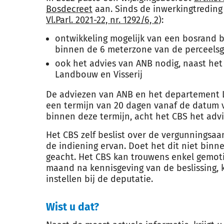
Bosdecreet
aan. Sinds de inwerkingtreding 
Vl.Parl. 2021-22, nr. 1292/6, 2
):
ontwikkeling mogelijk van een bosrand 
binnen de 6 meterzone van de perceelsg
ook het advies van ANB nodig, naast he
Landbouw en Visserij
De adviezen van ANB en het departement 
een termijn van 20 dagen vanaf de datum v
binnen deze termijn, acht het CBS het advi
Het CBS zelf beslist over de vergunningsa
de indiening ervan. Doet het dit niet binn
geacht. Het CBS kan trouwens enkel gemot
maand na kennisgeving van de beslissing, 
instellen bij de deputatie.
Wist u dat?