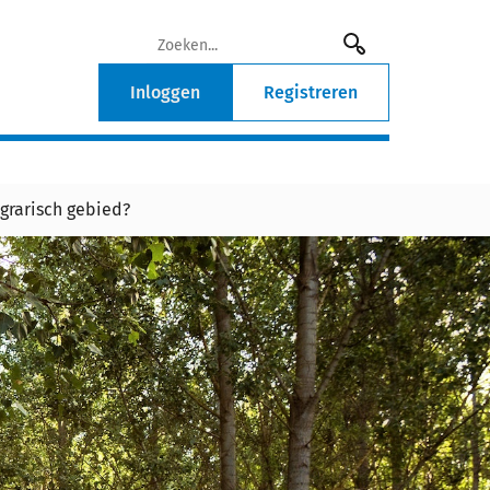
Inloggen
Registreren
grarisch gebied?