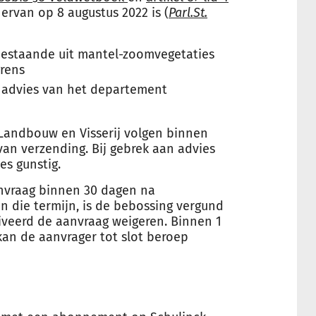
ervan op 8 augustus 2022 is (
Parl.St.
bestaande uit mantel-zoomvegetaties
rens
t advies van het departement
Landbouw en Visserij volgen binnen
an verzending. Bij gebrek aan advies
es gunstig.
anvraag binnen 30 dagen na
en die termijn, is de bebossing vergund
iveerd de aanvraag weigeren. Binnen 1
kan de aanvrager tot slot beroep