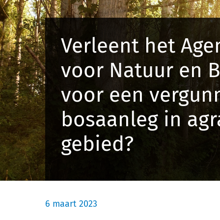
Verleent het Age
voor Natuur en B
voor een vergunn
bosaanleg in agr
gebied?
6 maart 2023