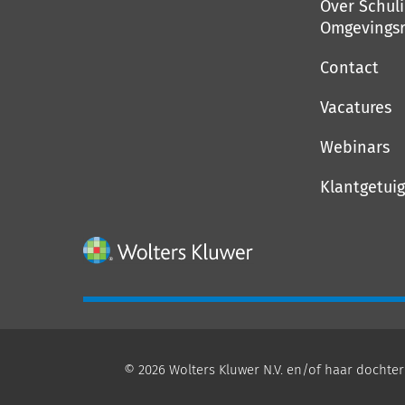
Over Schul
Omgevingsr
Contact
Vacatures
Webinars
Klantgetui
© 2026 Wolters Kluwer N.V. en/of haar dochter