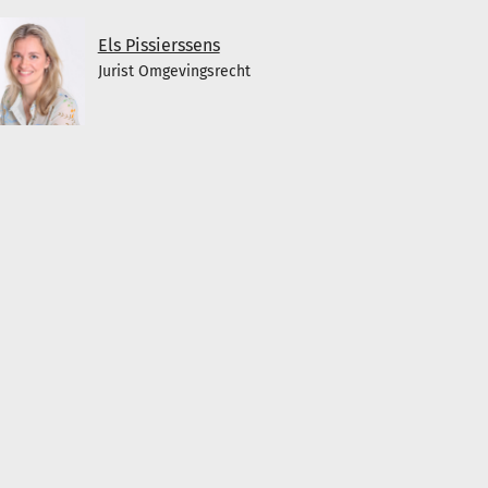
Els Pissierssens
Jurist Omgevingsrecht