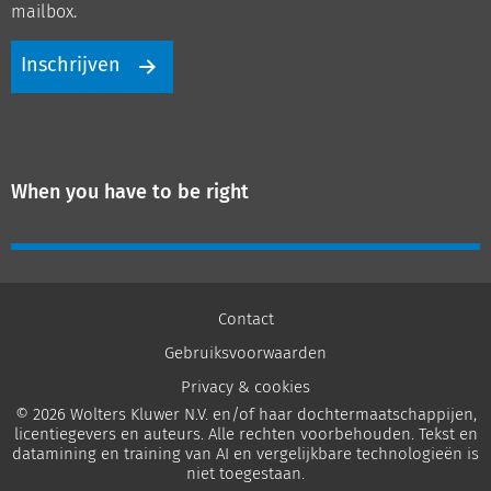
mailbox.
Inschrijven
When you have to be right
Contact
Gebruiksvoorwaarden
Privacy & cookies
© 2026 Wolters Kluwer N.V. en/of haar dochtermaatschappijen,
licentiegevers en auteurs. Alle rechten voorbehouden. Tekst en
datamining en training van AI en vergelijkbare technologieën is
niet toegestaan.