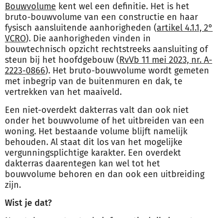
Bouwvolume
kent wel een definitie. Het is het
bruto-bouwvolume van een constructie en haar
fysisch aansluitende aanhorigheden (
artikel 4.1.1, 2°
VCRO
). Die aanhorigheden vinden in
bouwtechnisch opzicht rechtstreeks aansluiting of
steun bij het hoofdgebouw (
RvVb 11 mei 2023, nr. A-
2223-0866
). Het bruto-bouwvolume wordt gemeten
met inbegrip van de buitenmuren en dak, te
vertrekken van het maaiveld.
Een niet-overdekt dakterras valt dan ook niet
onder het bouwvolume of het uitbreiden van een
woning. Het bestaande volume blijft namelijk
behouden. Al staat dit los van het mogelijke
vergunningsplichtige karakter. Een overdekt
dakterras daarentegen kan wel tot het
bouwvolume behoren en dan ook een uitbreiding
zijn.
Wist je dat?