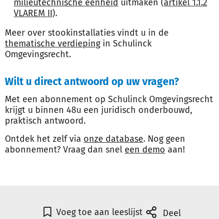
milieutechnische eenheid
uitmaken (
artikel 1.1.2
VLAREM II
).
Meer over stookinstallaties vindt u in de
thematische verdieping
in Schulinck
Omgevingsrecht.
Wilt u direct antwoord op uw vragen?
Met een abonnement op Schulinck Omgevingsrecht
krijgt u binnen 48u een juridisch onderbouwd,
praktisch antwoord.
Ontdek het zelf via
onze database
. Nog geen
abonnement? Vraag dan snel
een demo
aan!
Voeg toe aan leeslijst
Deel