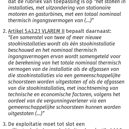
dat de rubriek van toepassing is op
“het stoken in
installaties, met uitzondering van stationaire
motoren en gasturbines, met een totaal nominaal
thermisch ingangsvermogen van (…)”
Artikel 5.43.2.1 VLAREM II
bepaalt daarnaast:
“Een samenstel van twee of meer nieuwe
stookinstallaties wordt als één stookinstallatie
beschouwd en het nominaal thermisch
ingangsvermogen ervan wordt samengeteld voor
de berekening van het totale nominaal thermisch
vermogen van de installatie als de afgassen van
die stookinstallaties via een gemeenschappelijke
schoorsteen worden uitgestoten of als de afgassen
van die stookinstallaties, met inachtneming van
technische en economische factoren, volgens het
oordeel van de vergunningverlener via een
gemeenschappelijke schoorsteen kunnen worden
uitgestoten (…)”
De exploitatie moet tot slot een