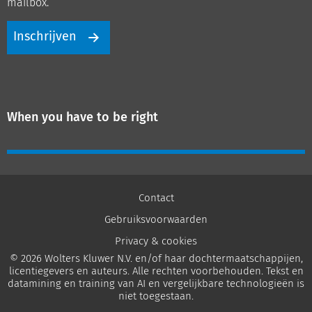
mailbox.
Inschrijven
When you have to be right
Contact
Gebruiksvoorwaarden
Privacy & cookies
© 2026 Wolters Kluwer N.V. en/of haar dochtermaatschappijen,
licentiegevers en auteurs. Alle rechten voorbehouden. Tekst en
datamining en training van AI en vergelijkbare technologieën is
niet toegestaan.