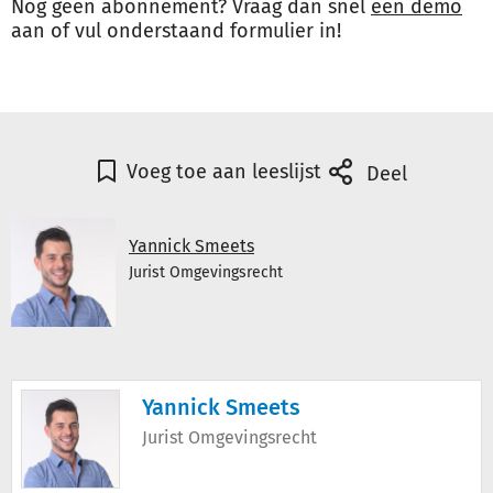
Nog geen abonnement? Vraag dan snel
een demo
aan of vul onderstaand formulier in!
Voeg toe aan leeslijst
Deel
Yannick Smeets
Jurist Omgevingsrecht
Yannick Smeets
Jurist Omgevingsrecht