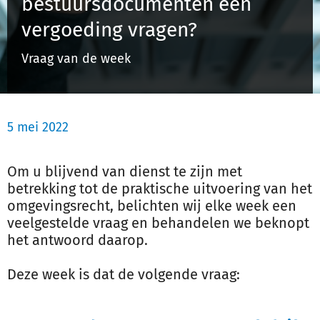
bestuursdocumenten een
Schulinck Omgevingsrecht Databank
vergoeding vragen?
Over ons
Vraag van de week
Contact
5 mei 2022
Inloggen
Om u blijvend van dienst te zijn met
Registreren
betrekking tot de praktische uitvoering van het
omgevingsrecht, belichten wij elke week een
veelgestelde vraag en behandelen we beknopt
het antwoord daarop.
Deze week is dat de volgende vraag: