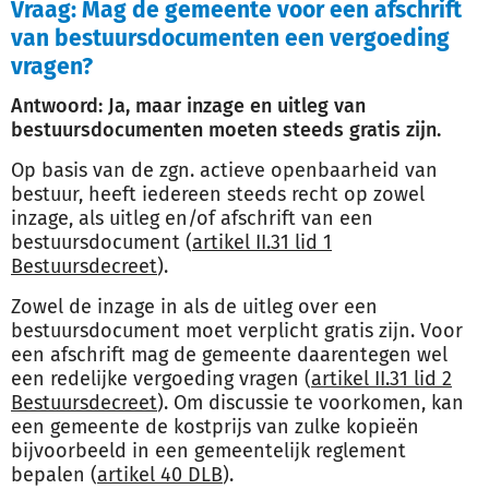
Vraag: Mag de gemeente voor een afschrift
van bestuursdocumenten een vergoeding
vragen?
Antwoord: Ja, maar inzage en uitleg van
bestuursdocumenten moeten steeds gratis zijn.
Op basis van de zgn. actieve openbaarheid van
bestuur, heeft iedereen steeds recht op zowel
inzage, als uitleg en/of afschrift van een
bestuursdocument (
artikel II.31 lid 1
Bestuursdecreet
).
Zowel de inzage in als de uitleg over een
bestuursdocument moet verplicht gratis zijn. Voor
een afschrift mag de gemeente daarentegen wel
een redelijke vergoeding vragen (
artikel II.31 lid 2
Bestuursdecreet
). Om discussie te voorkomen, kan
een gemeente de kostprijs van zulke kopieën
bijvoorbeeld in een gemeentelijk reglement
bepalen (
artikel 40 DLB
).