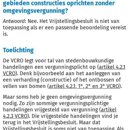
gebieden constructies oprichten zonder
omgevingsvergunning?
Antwoord
: Nee. Het Vrijstellingsbesluit is niet van
toepassing als er een passende beoordeling vereist
is.
Toelichting
De VCRO legt voor tal van stedenbouwkundige
handelingen een vergunningsplicht op (
artikel 4.2.1
VCRO
). Denk bijvoorbeeld aan het aanleggen van
een verharding (constructie) of het ontbossen of
vellen van bomen (
artikel 4.2.1, 1°, 2° en 3° VCRO
).
Maar soms heb je geen omgevingsvergunning
nodig. Zo zijn sommige vergunningsplichtige
handelingen vrijgesteld van vergunning (
artikel
4.2.3 VCRO
). Die vrijgestelde handelingen vind je
terug in het Vrijstellingsbesluit. Maar dat
Vrijstellingsbesluit is soms niet van toepassing. Als