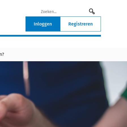
Inloggen
Registreren
n?