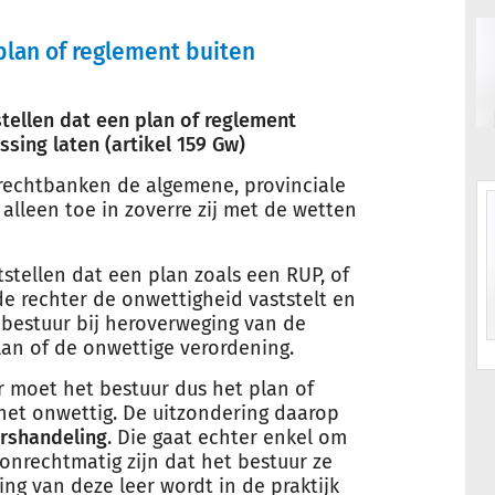
plan of reglement buiten
stellen dat een plan of reglement
sing laten (artikel 159 Gw)
rechtbanken de algemene, provinciale
 alleen toe in zoverre zij met de wetten
tstellen dat een plan zoals een RUP, of
e rechter de onwettigheid vaststelt en
t bestuur bij heroverweging van de
an of de onwettige verordening.
r moet het bestuur dus het plan of
 het onwettig. De uitzondering daarop
rshandeling
. Die gaat echter enkel om
onrechtmatig zijn dat het bestuur ze
ng van deze leer wordt in de praktijk