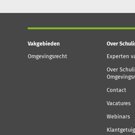
Vakgebieden
Over Schul
Omgevingsrecht
Experten v
Over Schul
Omgevingsr
Contact
Vacatures
Webinars
Klantgetui