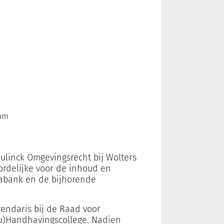
com
ulinck Omgevingsrecht bij Wolters
oordelijke voor de inhoud en
tabank en de bijhorende
rendaris bij de Raad voor
eu)Handhavingscollege. Nadien