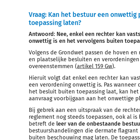
Vraag: Kan het bestuur een onwettig 
toepassing laten?
Antwoord
:
Nee, enkel een rechter kan vast
onwettig is en het vervolgens buiten toepas
Volgens de Grondwet passen de hoven en 
en plaatselijke besluiten en verordeningen
overeenstemmen (
artikel 159 Gw
).
Hieruit volgt dat enkel een rechter kan vas
een verordening onwettig is. Pas wanneer d
het besluit buiten toepassing laat, kan he
aanvraag voorbijgaan aan het onwettige pl
Bij gebrek aan een uitspraak van de rechte
reglement nog steeds toepassen, ook al is
betreft de
leer van de onbestaande bestuu
bestuurshandelingen die dermate flagrant 
buiten beschouwing mag laten. De toepassi