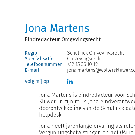
Jona Martens
Eindredacteur Omgevingsrecht
Regio
Schulinck Omgevingsrecht
Specialisatie
Omgevingsrecht
Telefoonnummer
+32 15 36 10 19
E-mail
jona.martens@wolterskluwer.
Volg mij op
Jona Martens is eindredacteur voor Sch
Kluwer. In zijn rol is Jona eindverantw
doorontwikkeling van de Schulinck da
helpdesk.
Jona heeft jarenlange ervaring als refe
Vergunningsbetwistingen en het (Mili