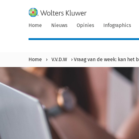
Home
Nieuws
Opinies
Infographics
Home
›
V.V.D.W
›
Vraag van de week: kan het b