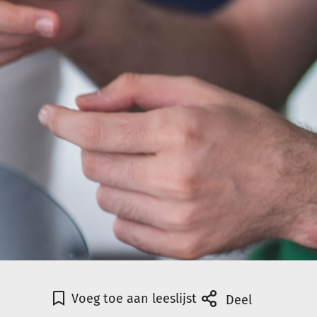
Voeg toe aan leeslijst
Deel