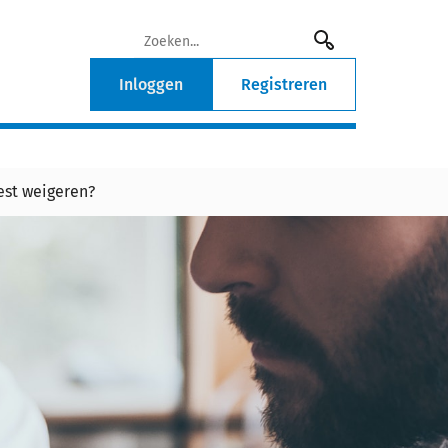
Inloggen
Registreren
est weigeren?