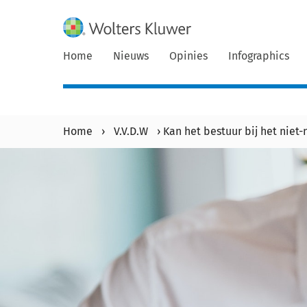
Home
Nieuws
Opinies
Infographics
Home
›
V.V.D.W
›
Kan het bestuur bij het nie