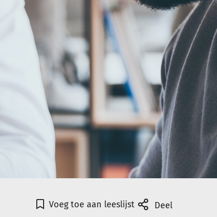
Voeg toe aan leeslijst
Deel