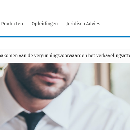
Producten
Opleidingen
Juridisch Advies
t-nakomen van de vergunningsvoorwaarden het verkavelingsatt