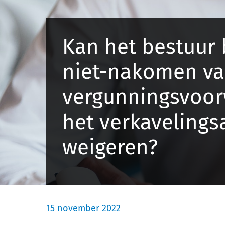
Kan het bestuur 
niet-nakomen va
vergunningsvoo
het verkavelings
weigeren?
15 november 2022