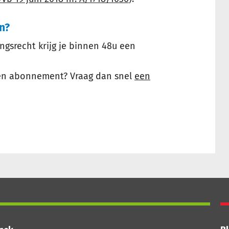
n?
srecht krijg je binnen 48u een
en abonnement? Vraag dan snel
een