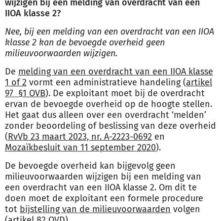
wijzigen bij een melding van overdracht van een
IIOA klasse 2?
Nee, bij een melding van een overdracht van een IIOA
klasse 2 kan de bevoegde overheid geen
milieuvoorwaarden wijzigen.
De
melding van een overdracht van een IIOA klasse
1 of 2
vormt een administratieve handeling (
artikel
97 §1 OVB
). De exploitant moet bij de overdracht
ervan de bevoegde overheid op de hoogte stellen.
Het gaat dus alleen over een overdracht ‘melden’
zonder beoordeling of beslissing van deze overheid
(
RvVb 23 maart 2023, nr. A-2223-0692
en
Mozaïkbesluit van 11 september 2020
).
De bevoegde overheid kan bijgevolg geen
milieuvoorwaarden wijzigen bij een melding van
een overdracht van een IIOA klasse 2. Om dit te
doen moet de exploitant een formele procedure
tot
bijstelling van de milieuvoorwaarden
volgen
(
artikel 82 OVD
).