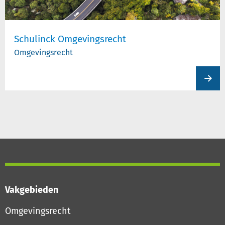
Schulinck Omgevingsrecht
Omgevingsrecht
View
produc
Vakgebieden
Omgevingsrecht