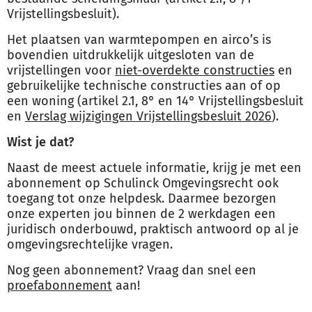
Vrijstellingsbesluit).
Het plaatsen van warmtepompen en airco’s is
bovendien uitdrukkelijk uitgesloten van de
vrijstellingen voor
niet-overdekte constructies
en
gebruikelijke technische constructies aan of op
een woning (artikel 2.1, 8° en 14° Vrijstellingsbesluit
en
Verslag wijzigingen Vrijstellingsbesluit 2026
).
Wist je dat?
Naast de meest actuele informatie, krijg je met een
abonnement op Schulinck Omgevingsrecht ook
toegang tot onze helpdesk. Daarmee bezorgen
onze experten jou binnen de 2 werkdagen een
juridisch onderbouwd, praktisch antwoord op al je
omgevingsrechtelijke vragen.
Nog geen abonnement? Vraag dan snel een
proefabonnement
aan!