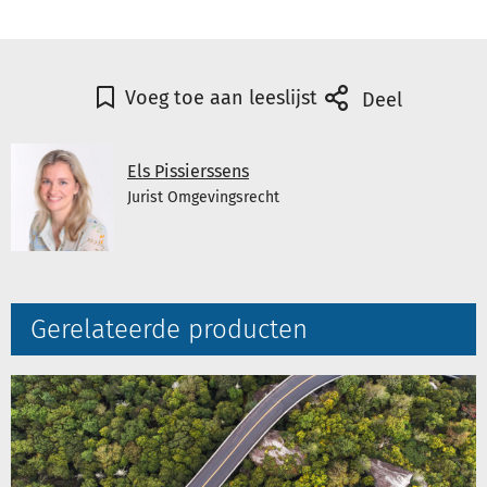
Voeg toe aan leeslijst
Deel
Els Pissierssens
Jurist Omgevingsrecht
Gerelateerde producten