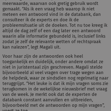
meerwaarde, waarvan ook gretig gebruik wordt
gemaakt. “Als ik een vraag heb waarop ik niet
meteen een antwoord vind in de databank, dan
consulteer ik de experts en doe ik de
probleemsituatie uit de doeken. Tot nu toe kreeg ik
altijd de dag zelf of een dag later een antwoord
waarin alle informatie gebundeld is, inclusief links
zodat je zelf de relevante wetten of rechtspraak
kan nalezen”, legt Magali uit.
Voor haar zijn de antwoorden ook heel
toegankelijk en duidelijk, onder andere omdat ze
niet in juristentaal zijn geschreven. Magali stelde
bijvoorbeeld al veel vragen over trage wegen aan
de helpdesk, waar ze sindsdien nog regelmatig naar
teruggrijpt. “Het leuke is dat ik mijn vragen soms zie
terugkomen in de wekelijkse nieuwsbrief met vraag
van de week. Je merkt ook dat de experten de
databank constant aanvullen en uitbreiden,
bijvoorbeeld met de antwoorden op mijn vragen”,
voegt ze toe.