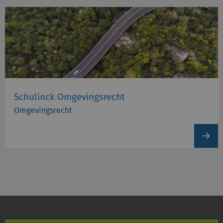
Schulinck Omgevingsrecht
Omgevingsrecht
View
produc