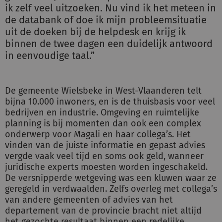
ik zelf veel uitzoeken. Nu vind ik het meteen in
de databank of doe ik mijn probleemsituatie
uit de doeken bij de helpdesk en krijg ik
binnen de twee dagen een duidelijk antwoord
in eenvoudige taal.”
De gemeente Wielsbeke in West-Vlaanderen telt
bijna 10.000 inwoners, en is de thuisbasis voor veel
bedrijven en industrie. Omgeving en ruimtelijke
planning is bij momenten dan ook een complex
onderwerp voor Magali en haar collega’s. Het
vinden van de juiste informatie en gepast advies
vergde vaak veel tijd en soms ook geld, wanneer
juridische experts moesten worden ingeschakeld.
De versnipperde wetgeving was een kluwen waar ze
geregeld in verdwaalden. Zelfs overleg met collega’s
van andere gemeenten of advies van het
departement van de provincie bracht niet altijd
het gezochte resultaat binnen een redelijke