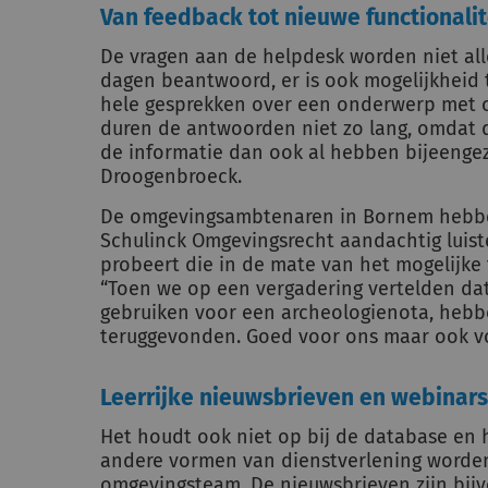
Van feedback tot nieuwe functionalit
De vragen aan de helpdesk worden niet al
dagen beantwoord, er is ook mogelijkheid 
hele gesprekken over een onderwerp met 
duren de antwoorden niet zo lang, omdat 
de informatie dan ook al hebben bijeengezo
Droogenbroeck.
De omgevingsambtenaren in Bornem hebbe
Schulinck Omgevingsrecht aandachtig luist
probeert die in de mate van het mogelijke t
“Toen we op een vergadering vertelden d
gebruiken voor een archeologienota, hebbe
teruggevonden. Goed voor ons maar ook vo
Leerrijke nieuwsbrieven en webinars
Het houdt ook niet op bij de database en
andere vormen van dienstverlening worde
omgevingsteam. De nieuwsbrieven zijn bijvo