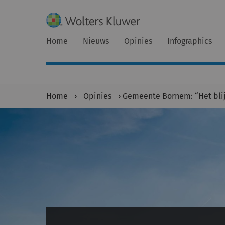
Home
Nieuws
Opinies
Infographics
Home
›
Opinies
›
Gemeente Bornem: “Het blij