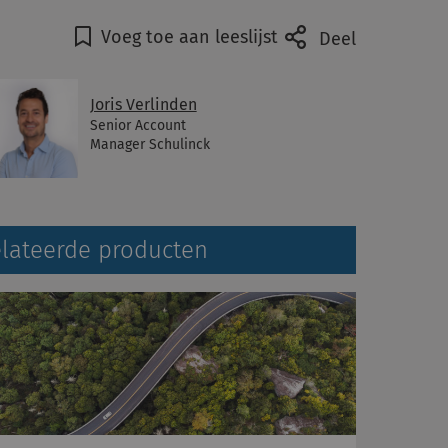
Voeg toe aan leeslijst
Deel
Joris Verlinden
Senior Account
Manager Schulinck
lateerde producten