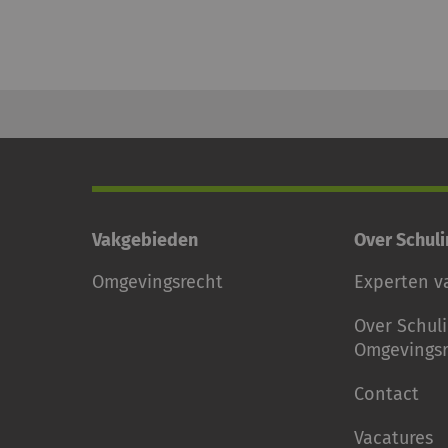
Vakgebieden
Over Schul
Omgevingsrecht
Experten v
Over Schul
Omgevingsr
Contact
Vacatures