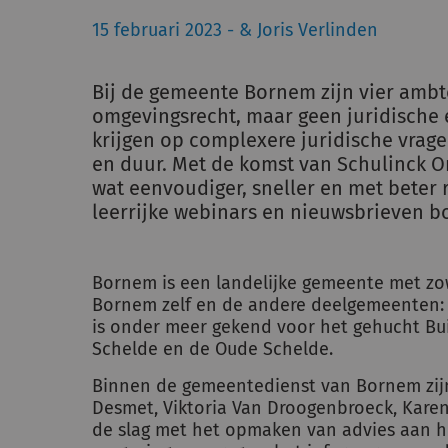
15 februari 2023 - & Joris Verlinden
Bij de gemeente Bornem zijn vier ambt
omgevingsrecht, maar geen juridische 
krijgen op complexere juridische vrag
en duur. Met de komst van Schulinck O
wat eenvoudiger, sneller en met beter r
leerrijke webinars en nieuwsbrieven b
Bornem is een landelijke gemeente met zow
Bornem zelf en de andere deelgemeenten:
is onder meer gekend voor het gehucht Bu
Schelde en de Oude Schelde.
Binnen de gemeentedienst van Bornem zij
Desmet, Viktoria Van Droogenbroeck, Kare
de slag met het opmaken van advies aan he