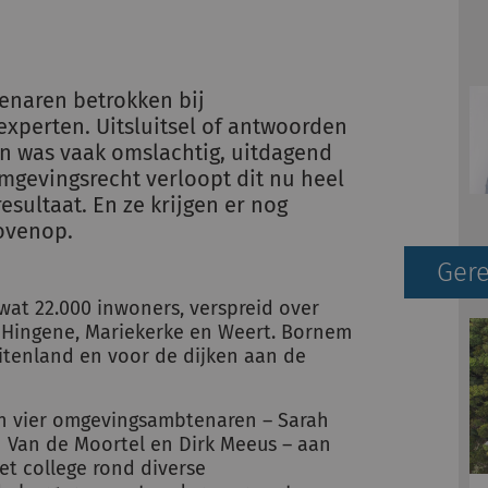
enaren betrokken bij
experten. Uitsluitsel of antwoorden
en was vaak omslachtig, uitdagend
mgevingsrecht verloopt dit nu heel
esultaat. En ze krijgen er nog
ovenop.
Gere
at 22.000 inwoners, verspreid over
 Hingene, Mariekerke en Weert. Bornem
itenland en voor de dijken aan de
n vier omgevingsambtenaren – Sarah
n Van de Moortel en Dirk Meeus – aan
t college rond diverse