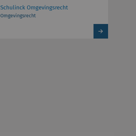
Schulinck Omgevingsrecht
Omgevingsrecht
View
product