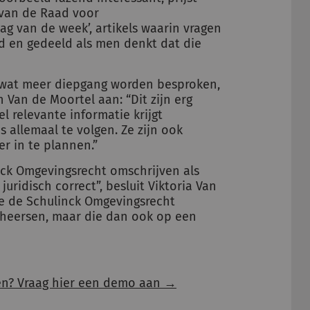
 van de Raad voor
g van de week’, artikels waarin vragen
en gedeeld als men denkt dat die
 wat meer diepgang worden besproken,
 Van de Moortel aan: “Dit zijn erg
el relevante informatie krijgt
 allemaal te volgen. Ze zijn ook
r in te plannen.”
nck Omgevingsrecht omschrijven als
uridisch correct”, besluit Viktoria Van
oe de Schulinck Omgevingsrecht
eheersen, maar die dan ook op een
ren? Vraag hier een demo aan →