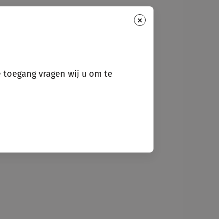
×
e toegang vragen wij u om te