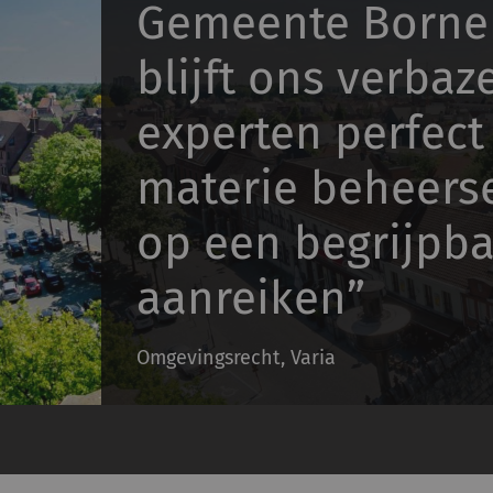
Gemeente Borne
blijft ons verba
experten perfect
materie beheers
op een begrijpb
aanreiken”
Omgevingsrecht, Varia