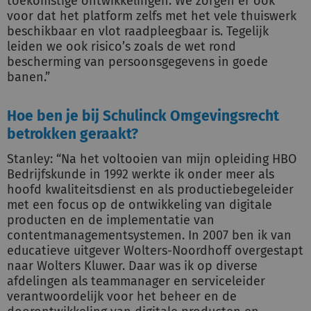
toekomstige ontwikkelingen. We zorgen er ook
voor dat het platform zelfs met het vele thuiswerk
beschikbaar en vlot raadpleegbaar is. Tegelijk
leiden we ook risico’s zoals de wet rond
bescherming van persoonsgegevens in goede
banen.”
Hoe ben je bij Schulinck Omgevingsrecht
betrokken geraakt?
Stanley: “Na het voltooien van mijn opleiding HBO
Bedrijfskunde in 1992 werkte ik onder meer als
hoofd kwaliteitsdienst en als productiebegeleider
met een focus op de ontwikkeling van digitale
producten en de implementatie van
contentmanagementsystemen. In 2007 ben ik van
educatieve uitgever Wolters-Noordhoff overgestapt
naar Wolters Kluwer. Daar was ik op diverse
afdelingen als teammanager en serviceleider
verantwoordelijk voor het beheer en de