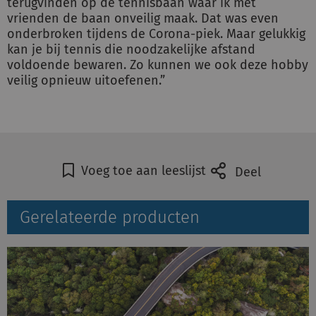
terugvinden op de tennisbaan waar ik met
vrienden de baan onveilig maak. Dat was even
onderbroken tijdens de Corona-piek. Maar gelukkig
kan je bij tennis die noodzakelijke afstand
voldoende bewaren. Zo kunnen we ook deze hobby
veilig opnieuw uitoefenen.”
Voeg toe aan leeslijst
Deel
Gerelateerde producten