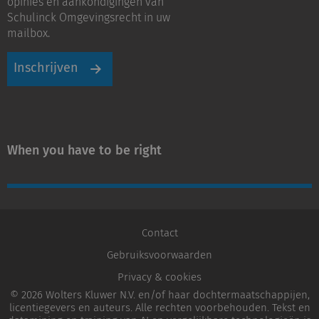
opinies en aankondigingen van
Schulinck Omgevingsrecht in uw
mailbox.
Inschrijven
When you have to be right
Contact
Gebruiksvoorwaarden
Privacy & cookies
© 2026 Wolters Kluwer N.V. en/of haar dochtermaatschappijen,
licentiegevers en auteurs. Alle rechten voorbehouden. Tekst en