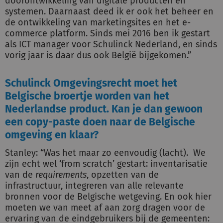
doorontwikkeling van digitale producten en
systemen. Daarnaast deed ik er ook het beheer en
de ontwikkeling van marketingsites en het e-
commerce platform. Sinds mei 2016 ben ik gestart
als ICT manager voor Schulinck Nederland, en sinds
vorig jaar is daar dus ook België bijgekomen.”
Schulinck Omgevingsrecht moet het
Belgische broertje worden van het
Nederlandse product. Kan je dan gewoon
een copy-paste doen naar de Belgische
omgeving en klaar?
Stanley: “Was het maar zo eenvoudig (lacht). We
zijn echt wel ‘from scratch’ gestart: inventarisatie
van de
requirements
, opzetten van de
infrastructuur, integreren van alle relevante
bronnen voor de Belgische wetgeving. En ook hier
moeten we van meet af aan zorg dragen voor de
ervaring van de eindgebruikers bij de gemeenten: