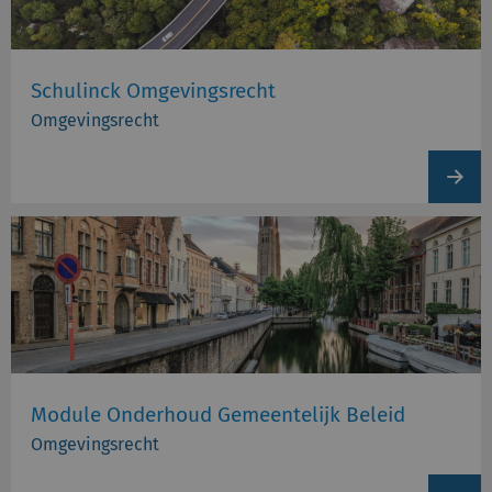
Schulinck Omgevingsrecht
Omgevingsrecht
View
produc
Module Onderhoud Gemeentelijk Beleid
Omgevingsrecht
View