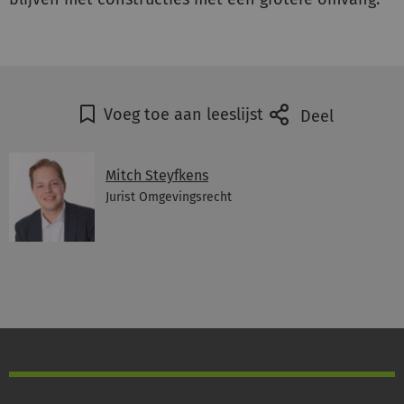
Voeg toe aan leeslijst
Deel
Mitch Steyfkens
Jurist Omgevingsrecht