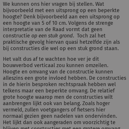
We kunnen ons hier vragen bij stellen. Wat
bijvoorbeeld met een uitsprong op een beperkte
hoogte? Denk bijvoorbeeld aan een uitsprong op
een hoogte van 5 of 10 cm. Volgens de strenge
interpretatie van de Raad vormt dat geen
constructie
op een stuk grond
. Toch zal het
praktische gevolg hiervan quasi hetzelfde zijn als
bij constructies die wel op een stuk grond staan.
Het valt dus af te wachten hoe ver je dit
bouwverbod verticaal zou kunnen omzeilen.
Hoogte en omvang van de constructie kunnen
alleszins een grote invloed hebben. De constructies
in de hierin besproken rechtspraak hebben wel
telkens maar een beperkte omvang. De relatief
grote hoogte waarop men de constructies wilt
aanbrengen lijkt ook van belang. Zoals hoger
vermeld, zullen voetgangers of fietsers hier
normaal gezien geen nadelen van ondervinden.
Het lijkt dan ook aangeraden om voorzichtig te
blijven met constructies met een grotere omvang.