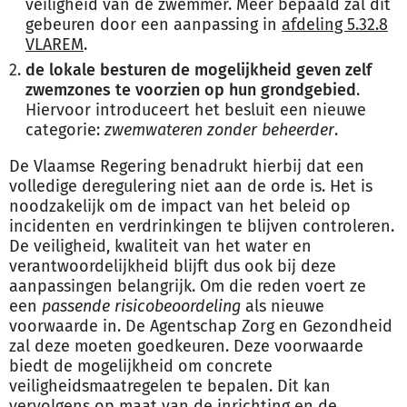
veiligheid van de zwemmer. Meer bepaald zal dit
gebeuren door een aanpassing in
afdeling 5.32.8
VLAREM
.
de lokale besturen de mogelijkheid geven zelf
zwemzones te voorzien op hun grondgebied
.
Hiervoor introduceert het besluit een nieuwe
categorie:
zwemwateren zonder beheerder
.
De Vlaamse Regering benadrukt hierbij dat een
volledige deregulering niet aan de orde is. Het is
noodzakelijk om de impact van het beleid op
incidenten en verdrinkingen te blijven controleren.
De veiligheid, kwaliteit van het water en
verantwoordelijkheid blijft dus ook bij deze
aanpassingen belangrijk. Om die reden voert ze
een
passende risicobeoordeling
als nieuwe
voorwaarde in. De Agentschap Zorg en Gezondheid
zal deze moeten goedkeuren. Deze voorwaarde
biedt de mogelijkheid om concrete
veiligheidsmaatregelen te bepalen. Dit kan
vervolgens op maat van de inrichting en de