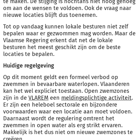
te maken. De stijging is nochtans niet hoog genoeg
om aan de wensen te voldoen. Ook de vraag naar
nieuwe locaties blijft dus toenemen.
Tot op vandaag kunnen lokale besturen niet zelf
bepalen waar er gezwommen mag worden. Maar de
Vlaamse Regering erkent dat net de lokale
besturen het meest geschikt zijn om de beste
locaties te bepalen.
Huidige regelgeving
Op dit moment geldt een formeel verbod op
zwemmen in bevaarbare waterlopen. Vlaanderen
kan het wel expliciet toestaan. Open zwemzones
zijn in de
VLAREM
een
meldingsplichtige activiteit
.
Er zijn een heleboel sectorale en bijzondere
voorwaarden waar een locatie aan moet voldoen.
Daarnaast wordt de regulering omtrent het
zwemmen in open water als erg strikt ervaren.
Makkelijk is het dus niet om nieuwe zwemzones te
creëren.