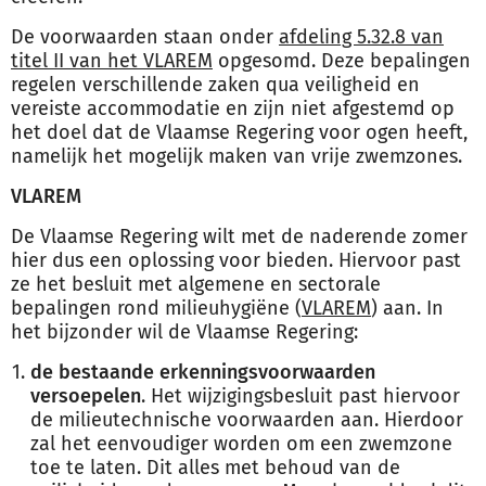
De voorwaarden staan onder
afdeling 5.32.8 van
titel II van het VLAREM
opgesomd. Deze bepalingen
regelen verschillende zaken qua veiligheid en
vereiste accommodatie en zijn niet afgestemd op
het doel dat de Vlaamse Regering voor ogen heeft,
namelijk het mogelijk maken van vrije zwemzones.
VLAREM
De Vlaamse Regering wilt met de naderende zomer
hier dus een oplossing voor bieden. Hiervoor past
ze het besluit met algemene en sectorale
bepalingen rond milieuhygiëne (
VLAREM
) aan. In
het bijzonder wil de Vlaamse Regering:
de bestaande erkenningsvoorwaarden
versoepelen
. Het wijzigingsbesluit past hiervoor
de milieutechnische voorwaarden aan. Hierdoor
zal het eenvoudiger worden om een zwemzone
toe te laten. Dit alles met behoud van de