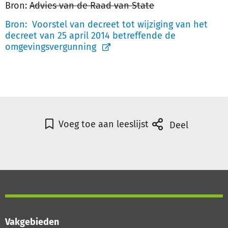
Bron:
Advies van de Raad va
n State
Bron:
Voorstel van decreet tot wijziging van het
decreet van 25 april 2014 betreffende de
omgevingsvergunning
Voeg toe aan leeslijst
Deel
Vakgebieden