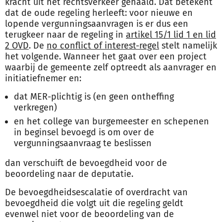
kracht uit het rechtsverkeer gehaald. Dat betekent
dat de oude regeling herleeft: voor nieuwe en
lopende vergunningsaanvragen is er dus een
terugkeer naar de regeling in
artikel 15/1 lid 1 en lid
2 OVD
. De
no conflict of interest-regel
stelt namelijk
het volgende. Wanneer het gaat over een project
waarbij de gemeente zelf optreedt als aanvrager en
initiatiefnemer en:
dat MER-plichtig is (en geen ontheffing
verkregen)
en het college van burgemeester en schepenen
in beginsel bevoegd is om over de
vergunningsaanvraag te beslissen
dan verschuift de bevoegdheid voor de
beoordeling naar de deputatie.
De bevoegdheidsescalatie of overdracht van
bevoegdheid die volgt uit die regeling geldt
evenwel niet voor de beoordeling van de