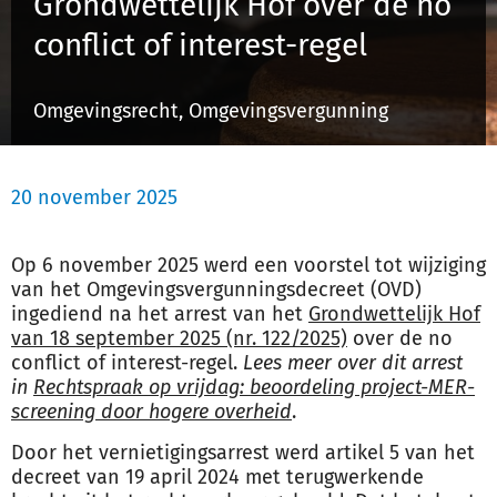
Grondwettelijk Hof over de no
Schulinck Omgevingsrecht Databank
conflict of interest-regel
Over ons
Omgevingsrecht, Omgevingsvergunning
Contact
20 november 2025
Inloggen
Op 6 november 2025 werd een voorstel tot wijziging
Registreren
van het Omgevingsvergunningsdecreet (OVD)
ingediend na het arrest van het
Grondwettelijk Hof
van 18 september 2025 (nr. 122/2025)
over de no
conflict of interest-regel.
Lees meer over dit arrest
in
Rechtspraak op vrijdag: beoordeling project-MER-
screening door hogere overheid
.
Door het vernietigingsarrest werd artikel 5 van het
decreet van 19 april 2024 met terugwerkende