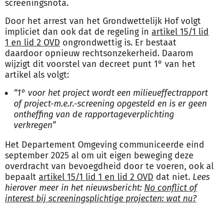
screeningsnota.
Door het arrest van het Grondwettelijk Hof volgt
impliciet dan ook dat de regeling in
artikel 15/1 lid
1 en lid 2 OVD
ongrondwettig is. Er bestaat
daardoor opnieuw rechtsonzekerheid. Daarom
wijzigt dit voorstel van decreet punt 1° van het
artikel als volgt:
“1° voor het project wordt een milieueffectrapport
of project-m.e.r.-screening opgesteld en is er geen
ontheffing van de rapportageverplichting
verkregen”
Het Departement Omgeving communiceerde eind
september 2025 al om uit eigen beweging deze
overdracht van bevoegdheid door te voeren, ook al
bepaalt
artikel 15/1 lid 1 en lid 2 OVD
dat niet.
Lees
hierover meer in het nieuwsbericht:
No conflict of
interest bij screeningsplichtige projecten: wat nu?