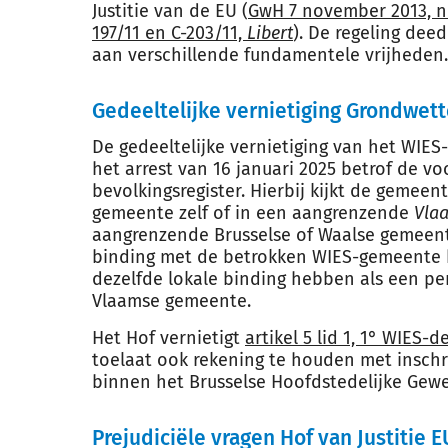
Justitie van de EU (
GwH 7 november 2013, nr
197/11 en C-203/11,
Libert
). De regeling deed
aan verschillende fundamentele vrijheden.
Gedeeltelijke vernietiging Grondwett
De gedeeltelijke vernietiging van het WIES
het arrest van 16 januari 2025 betrof de vo
bevolkingsregister. Hierbij kijkt de gemeen
gemeente zelf of in een aangrenzende
Vla
aangrenzende Brusselse of Waalse gemeent
binding met de betrokken WIES-gemeente 
dezelfde lokale binding hebben als een p
Vlaamse gemeente.
Het Hof vernietigt
artikel 5 lid 1, 1° WIES-d
toelaat ook rekening te houden met insch
binnen het Brusselse Hoofdstedelijke Gewe
Prejudiciële vragen Hof van Justitie E