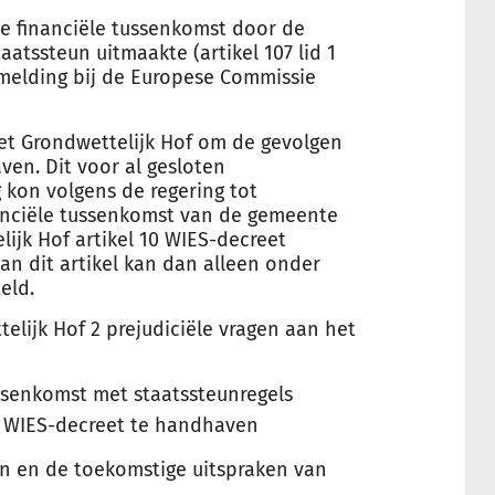
e financiële tussenkomst door de
taatssteun uitmaakte (artikel 107 lid 1
elding bij de Europese Commissie
et Grondwettelijk Hof om de gevolgen
en. Dit voor al gesloten
kon volgens de regering tot
anciële tussenkomst van de gemeente
ijk Hof artikel 10 WIES-decreet
an dit artikel kan dan alleen onder
eld.
lijk Hof 2 prejudiciële vragen aan het
ssenkomst met staatssteunregels
t WIES-decreet te handhaven
en en de toekomstige uitspraken van