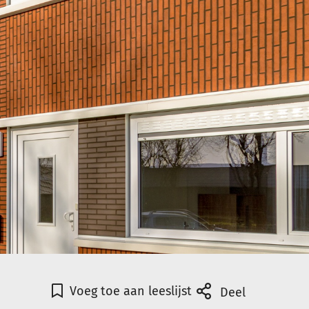
Voeg toe aan leeslijst
Deel