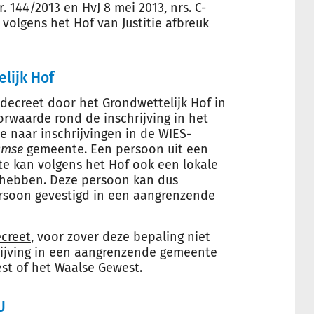
. 144/2013
en
HvJ 8 mei 2013, nrs. C-
 volgens het Hof van Justitie afbreuk
elijk Hof
-decreet door het Grondwettelijk Hof in
orwaarde rond de inschrijving in het
te naar inschrijvingen in de WIES-
amse
gemeente. Een persoon uit een
e kan volgens het Hof ook een lokale
hebben. Deze persoon kan dus
ersoon gevestigd in een aangrenzende
ecreet
, voor zover deze bepaling niet
rijving in een aangrenzende gemeente
st of het Waalse Gewest.
U