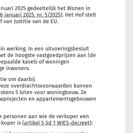
anuari 2025 gedeeltelijk het Wonen in
 januari 2025, nr. 5/2025
). Het Hof stelt
 van Justitie van de EU.
in werking. In een uitvoeringsbesluit
et de hoogste vastgoedprijzen aan (de
epaalde kavels of woningen
ge inwoners.
tie om daarbij
 Deze overdrachtsvoorwaarden kunnen
nstens 5 loten voor woningbouw. Ze
uwprojecten en appartementsgebouwen
 personen aan wie de verkoper een
koper is (
artikel 5 lid 1 WIES-decreet
):