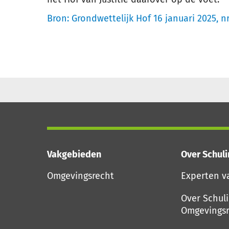
Bron:
Grondwettelijk Hof 16 januari 2025, nr
Vakgebieden
Over Schul
Omgevingsrecht
Experten v
Over Schul
Omgevingsr