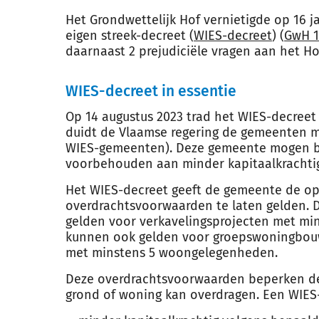
Het Grondwettelijk Hof vernietigde op 16 j
eigen streek-decreet (
WIES-decreet
) (
GwH 16
daarnaast 2 prejudiciële vragen aan het Hof
WIES-decreet in essentie
Op 14 augustus 2023 trad het WIES-decreet 
duidt de Vlaamse regering de gemeenten m
WIES-gemeenten). Deze gemeente mogen b
voorbehouden aan minder kapitaalkrachti
Het WIES-decreet geeft de gemeente de op
overdrachtsvoorwaarden te laten gelden.
gelden voor verkavelingsprojecten met mi
kunnen ook gelden voor groepswoningbo
met minstens 5 woongelegenheden.
Deze overdrachtsvoorwaarden beperken de
grond of woning kan overdragen. Een WIES-