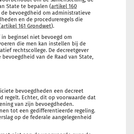
n State te bepalen (
artikel 160
ok de bevoegdheid om administratieve
dheden en de procedureregels die
(
artikel 161 Grondwet
).
 in beginsel niet bevoegd om
oeren die men kan instellen bij de
tief rechtscollege. De decreetgever
e bevoegdheid van de Raad van State,
liciete bevoegdheden een decreet
regelt. Echter, dit op voorwaarde dat
efening van zijn bevoegdheden.
en tot een gedifferentieerde regeling.
erslag op de federale aangelegenheid