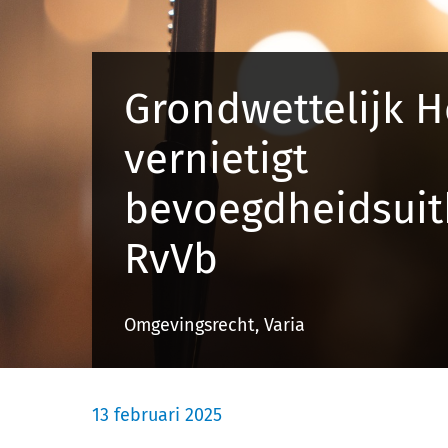
Grondwettelijk H
vernietigt
bevoegdheidsuit
RvVb
Omgevingsrecht, Varia
13 februari 2025