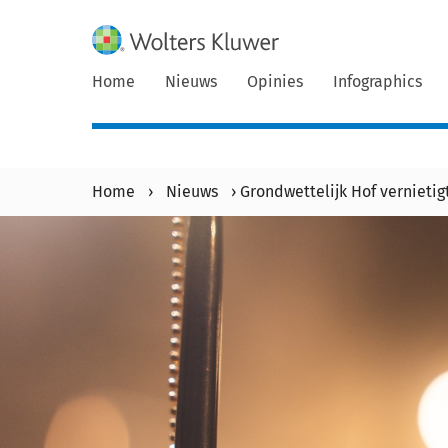
Home
Nieuws
Opinies
Infographics
Home
›
Nieuws
›
Grondwettelijk Hof vernieti