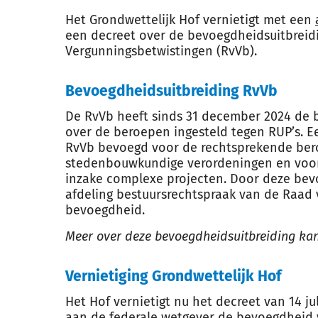
Het Grondwettelijk Hof vernietigt met een
een decreet over de bevoegdheidsuitbreid
Vergunningsbetwistingen (RvVb).
Bevoegdheidsuitbreiding RvVb
De RvVb heeft sinds 31 december 2024 de
over de beroepen ingesteld tegen RUP’s. 
RvVb bevoegd voor de rechtsprekende ber
stedenbouwkundige verordeningen en voork
inzake complexe projecten. Door deze bev
afdeling bestuursrechtspraak van de Raad 
bevoegdheid.
Meer over deze bevoegdheidsuitbreiding kan
Vernietiging Grondwettelijk Hof
Het Hof vernietigt nu het decreet van 14 ju
aan de federale wetgever de bevoegdheid