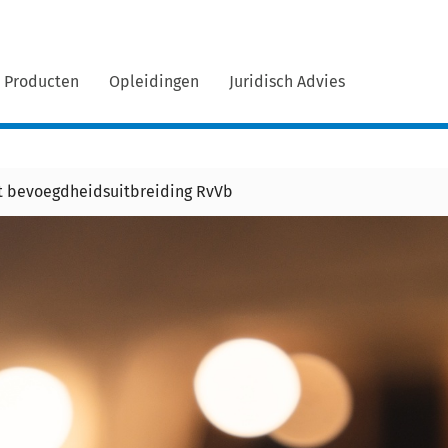
Producten
Opleidingen
Juridisch Advies
gt bevoegdheidsuitbreiding RvVb