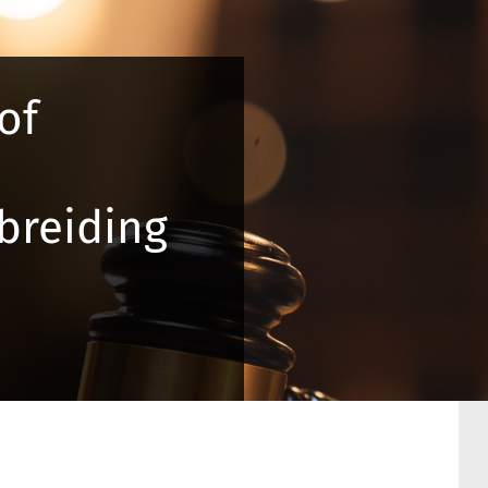
of
breiding