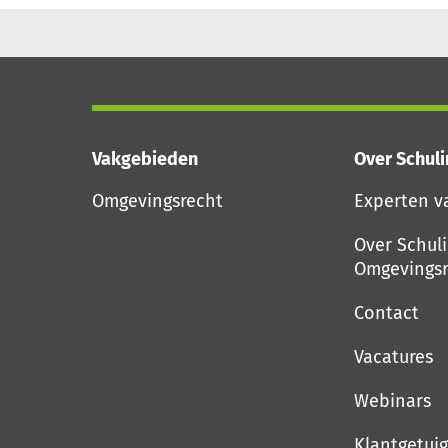
Vakgebieden
Over Schul
Omgevingsrecht
Experten v
Over Schul
Omgevingsr
Contact
Vacatures
Webinars
Klantgetui