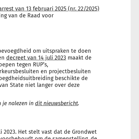
arrest van 13 februari 2025 (nr. 22/2025)
ing van de Raad voor
 bevoegdheid om uitspraken te doen
Een
decreet van 14 juli 2023
maakt de
oepen tegen RUP’s,
eursbesluiten en projectbesluiten
oegdheidsuitbreiding beschikte de
van State niet langer over deze
 je nalezen in
dit nieuwsbericht
.
li 2023. Het stelt vast dat de Grondwet
 voorbehoudt om de samenstelling, de