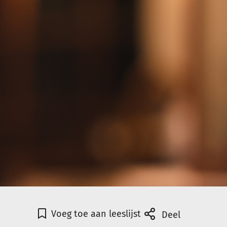
Voeg toe aan leeslijst
Deel