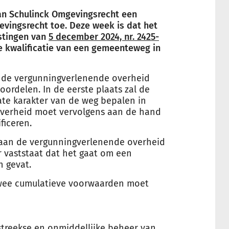
van Schulinck Omgevingsrecht een
evingsrecht toe. Deze week is dat het
stingen van
5 december 2024, nr. 2425-
de kwalificatie van een gemeenteweg in
n de vergunningverlenende overheid
ordelen. In de eerste plaats zal de
ate karakter van de weg bepalen in
overheid moet vervolgens aan de hand
ficeren.
aan de vergunningverlenende overheid
 vaststaat dat het gaat om een
 gevat.
ee cumulatieve voorwaarden moet
streekse en onmiddellijke beheer van