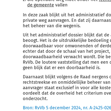
de gemeente
vallen
In deze zaak blijkt uit het administratief 
private weg aanvragen. En dat zij daarnaas
het beheer van die wegenis.
Uit het administratief dossier blijkt dat
beoogt. Het is de uitdrukkelijke bedoeling 
doorwaadbaar voor omwonenden of derden
echter dat door de schaal van het project,
doorwaadbaarheid verwacht wordt. Die beo
RvVb. De loutere vaststelling dat men een
geen blijk dat er een doorbaarheid
is
.
Daarnaast blijkt volgens de Raad nergens 
rechtstreekse en onmiddellijke beheer van
aanvrager staat exclusief in voor alle ko
oordeelt dat de overheid het criterium ov
onderzocht.
Bron:
RvVb 5 december 2024, nr. A-2425-02