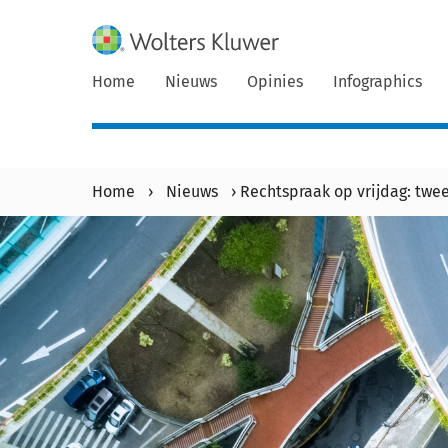
Home
Nieuws
Opinies
Infographics
Home
›
Nieuws
›
Rechtspraak op vrijdag: tw