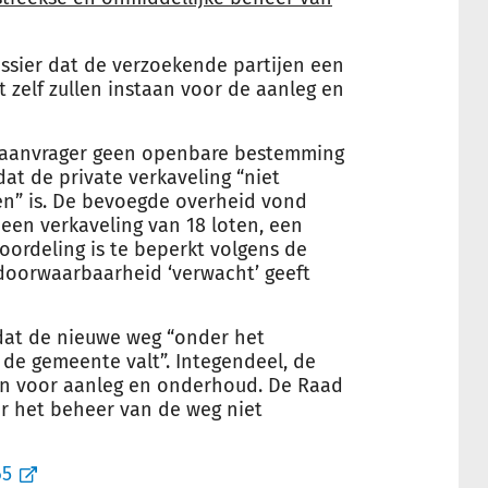
dossier dat de verzoekende partijen een
t zelf zullen instaan voor de aanleg en
 de aanvrager geen openbare bestemming
dat de private verkaveling “niet
” is. De bevoegde overheid vond
 een verkaveling van 18 loten, een
ordeling is te beperkt volgens de
 doorwaarbaarheid ‘verwacht’ geeft
dat de nieuwe weg “onder het
 de gemeente valt”. Integendeel, de
sten voor aanleg en onderhoud. De Raad
er het beheer van de weg niet
65