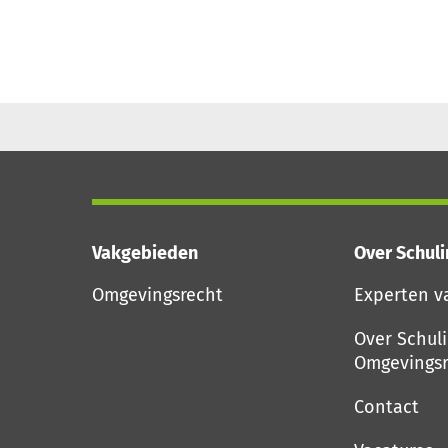
Vakgebieden
Over Schul
Omgevingsrecht
Experten v
Over Schul
Omgevingsr
Contact