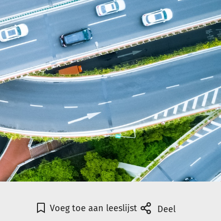
Voeg toe aan leeslijst
Deel