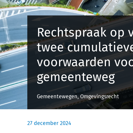
Rechtspraak op v
twee cumulatiev
voorwaarden voo
gemeenteweg
Gemeentewegen, Omgevingsrecht
27 december 2024