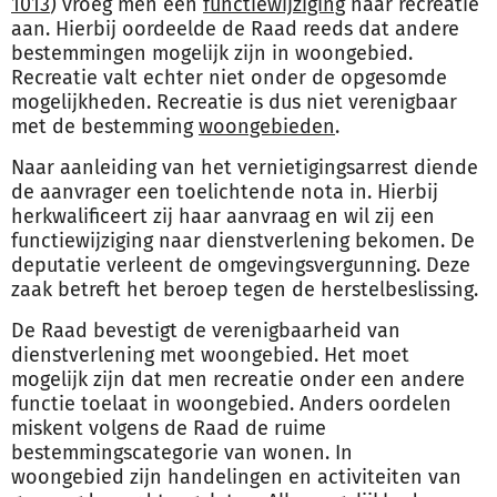
1013
) vroeg men een
functiewijziging
naar recreatie
aan. Hierbij oordeelde de Raad reeds dat andere
bestemmingen mogelijk zijn in woongebied.
Recreatie valt echter niet onder de opgesomde
mogelijkheden. Recreatie is dus niet verenigbaar
met de bestemming
woongebieden
.
Naar aanleiding van het vernietigingsarrest diende
de aanvrager een toelichtende nota in. Hierbij
herkwalificeert zij haar aanvraag en wil zij een
functiewijziging naar dienstverlening bekomen. De
deputatie verleent de omgevingsvergunning. Deze
zaak betreft het beroep tegen de herstelbeslissing.
De Raad bevestigt de verenigbaarheid van
dienstverlening met woongebied. Het moet
mogelijk zijn dat men recreatie onder een andere
functie toelaat in woongebied. Anders oordelen
miskent volgens de Raad de ruime
bestemmingscategorie van wonen. In
woongebied zijn handelingen en activiteiten van