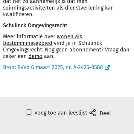
dat het zo aannemelijk is dat men
spinningsactiviteiten als dienstverlening kan
kwalificeren.
Schulinck Omgevingsrecht
Meer informatie over
wonen als
bestemmingsgebied
vind je in Schulinck
Omgevingsrecht. Nog geen abonnement? Vraag dan
zeker een
demo
aan.
Bron:
RvVb 6 maart 2025, nr. A-2425-0588
Voeg toe aan leeslijst
Deel