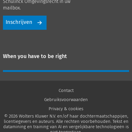
Schulinck Omgevingsrecht in uw
mailbox.
Inschrijven
When you have to be right
Contact
Gebruiksvoorwaarden
Privacy & cookies
© 2026 Wolters Kluwer N.V. en/of haar dochtermaatschappijen,
licentiegevers en auteurs. Alle rechten voorbehouden. Tekst en
datamining en training van AI en vergelijkbare technologieën is