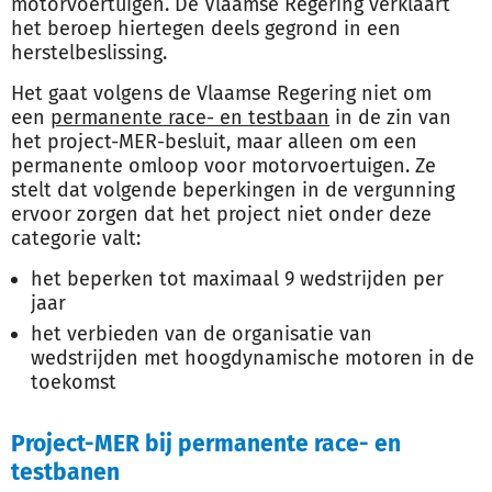
motorvoertuigen. De Vlaamse Regering verklaart
het beroep hiertegen deels gegrond in een
herstelbeslissing.
Het gaat volgens de Vlaamse Regering niet om
een
permanente race- en testbaan
in de zin van
het project-MER-besluit, maar alleen om een
permanente omloop voor motorvoertuigen. Ze
stelt dat volgende beperkingen in de vergunning
ervoor zorgen dat het project niet onder deze
categorie valt:
het beperken tot maximaal 9 wedstrijden per
jaar
het verbieden van de organisatie van
wedstrijden met hoogdynamische motoren in de
toekomst
Project-MER bij permanente race- en
testbanen