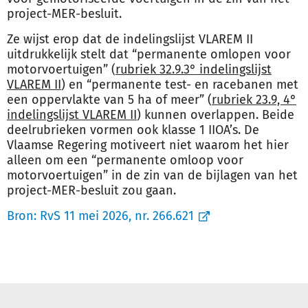
project-MER-besluit.
Ze wijst erop dat de indelingslijst VLAREM II
uitdrukkelijk stelt dat “permanente omlopen voor
motorvoertuigen” (
rubriek 32.9.3° indelingslijst
VLAREM II
) en “permanente test- en racebanen met
een oppervlakte van 5 ha of meer” (
rubriek 23.9, 4°
indelingslijst VLAREM II
) kunnen overlappen. Beide
deelrubrieken vormen ook klasse 1 IIOA’s. De
Vlaamse Regering motiveert niet waarom het hier
alleen om een “permanente omloop voor
motorvoertuigen” in de zin van de bijlagen van het
project-MER-besluit zou gaan.
Bron:
RvS 11 mei 2026, nr. 266.621