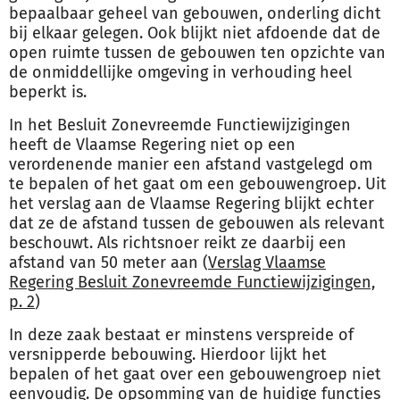
bepaalbaar geheel van gebouwen, onderling dicht
bij elkaar gelegen. Ook blijkt niet afdoende dat de
open ruimte tussen de gebouwen ten opzichte van
de onmiddellijke omgeving in verhouding heel
beperkt is.
In het Besluit Zonevreemde Functiewijzigingen
heeft de Vlaamse Regering niet op een
verordenende manier een afstand vastgelegd om
te bepalen of het gaat om een gebouwengroep. Uit
het verslag aan de Vlaamse Regering blijkt echter
dat ze de afstand tussen de gebouwen als relevant
beschouwt. Als richtsnoer reikt ze daarbij een
afstand van 50 meter aan (
Verslag Vlaamse
Regering Besluit Zonevreemde Functiewijzigingen,
p. 2
)
In deze zaak bestaat er minstens verspreide of
versnipperde bebouwing. Hierdoor lijkt het
bepalen of het gaat over een gebouwengroep niet
eenvoudig. De opsomming van de huidige functies