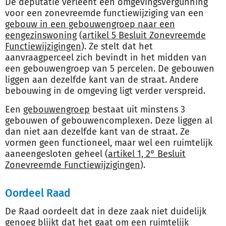
De deputatie verleent een omgevingsvergunning
voor een zonevreemde functiewijziging van een
gebouw in een gebouwengroep naar een
eengezinswoning
(
artikel 5 Besluit Zonevreemde
Functiewijzigingen
). Ze stelt dat het
aanvraagperceel zich bevindt in het midden van
een gebouwengroep van 5 percelen. De gebouwen
liggen aan dezelfde kant van de straat. Andere
bebouwing in de omgeving ligt verder verspreid.
Een
gebouwengroep
bestaat uit minstens 3
gebouwen of gebouwencomplexen. Deze liggen al
dan niet aan dezelfde kant van de straat. Ze
vormen geen functioneel, maar wel een ruimtelijk
aaneengesloten geheel (
artikel 1, 2° Besluit
Zonevreemde Functiewijzigingen
).
Oordeel Raad
De Raad oordeelt dat in deze zaak niet duidelijk
genoeg blijkt dat het gaat om een ruimtelijk