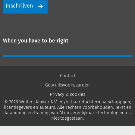
Inschrijven
When you have to be right
Contact
Gebruiksvoorwaarden
Privacy & cookies
© 2026 Wolters Kluwer N.V. en/of haar dochtermaatschappijen,
licentiegevers en auteurs. Alle rechten voorbehouden. Tekst en
datamining en training van AI en vergelijkbare technologieën is
niet toegestaan.