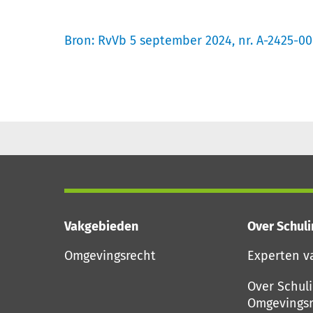
Bron:
RvVb 5 september 2024, nr. A-2425-0
Vakgebieden
Over Schul
Omgevingsrecht
Experten v
Over Schul
Omgevingsr