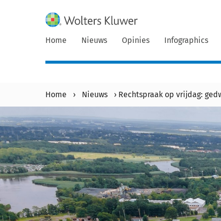
Home
Nieuws
Opinies
Infographics
Home
›
Nieuws
›
Rechtspraak op vrijdag: gedw