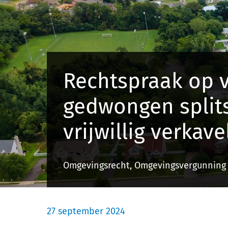
Rechtspraak op v
gedwongen split
vrijwillig verkav
Omgevingsrecht, Omgevingsvergunning
27 september 2024