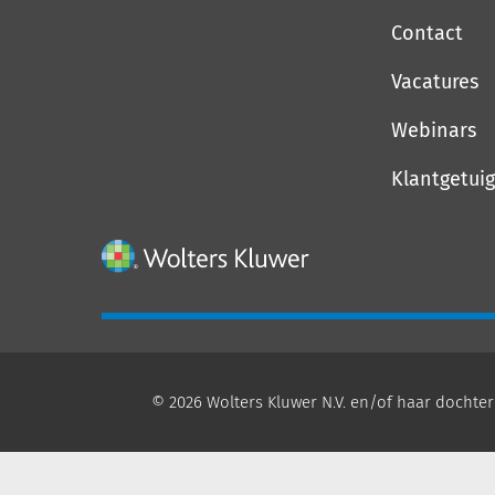
Contact
Vacatures
Webinars
Klantgetui
© 2026 Wolters Kluwer N.V. en/of haar dochter