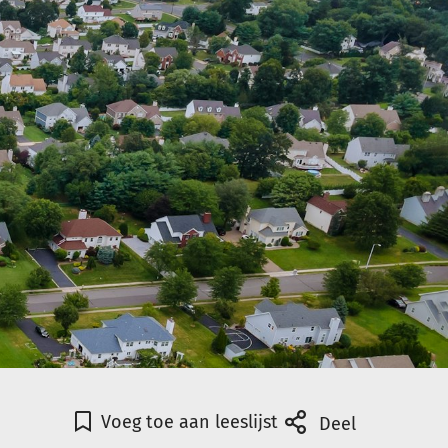
Voeg toe aan leeslijst
Deel