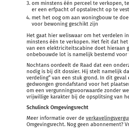
om minstens één perceel te verkopen, te
er een erfpacht of opstalrecht op te ves
met het oog om aan woningbouw te doen 
voor bewoning geschikt zijn
Het gaat hier weliswaar om het verdelen i
minstens één te verkopen. Het feit dat het
van een elektriciteitscabine doet hieraan 
onbebouwde lot is namelijk bestemd voor
Nochtans oordeelt de Raad dat een onderz
nodig is bij dit dossier. Hij stelt namelijk d
verdeling” van een stuk grond. In dit geval
gedwongen grondafstand voor het plaatsen 
om een vergunningsvoorwaarde zonder welk
vrijwillige karakter bij de opsplitsing van 
Schulinck Omgevingsrecht
Meer informatie over de
verkavelingsvergu
Omgevingsrecht. Nog geen abonnement? V