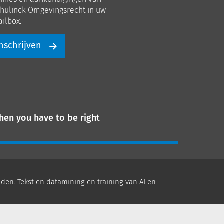
hulinck Omgevingsrecht in uw
ilbox.
nschrijven
hen you have to be right
den. Tekst en datamining en training van AI en