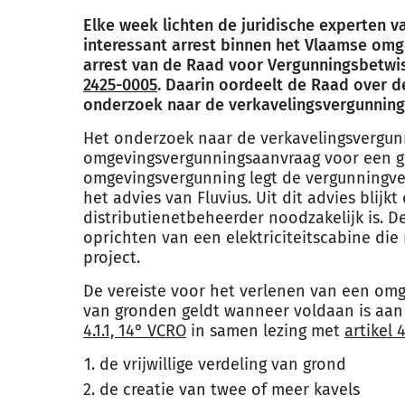
Elke week lichten de juridische experten 
interessant arrest binnen het Vlaamse omg
arrest van de Raad voor Vergunningsbetwi
2425-0005
. Daarin oordeelt de Raad over de 
onderzoek naar de verkavelingsvergunnings
Het onderzoek naar de verkavelingsvergunn
omgevingsvergunningsaanvraag voor een gro
omgevingsvergunning legt de vergunningve
het advies van Fluvius. Uit dit advies blij
distributienetbeheerder noodzakelijk is. D
oprichten van een elektriciteitscabine die 
project.
De vereiste voor het verlenen van een om
van gronden geldt wanneer voldaan is aa
4.1.1, 14° VCRO
in samen lezing met
artikel 
de vrijwillige verdeling van grond
de creatie van twee of meer kavels