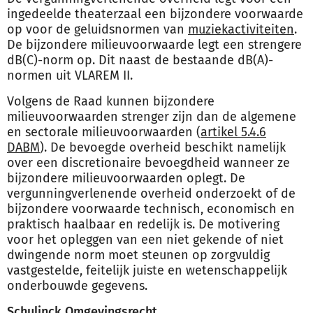
ingedeelde theaterzaal een bijzondere voorwaarde
op voor de geluidsnormen van
muziekactiviteiten
.
De bijzondere milieuvoorwaarde legt een strengere
dB(C)-norm op. Dit naast de bestaande dB(A)-
normen uit VLAREM II.
Volgens de Raad kunnen bijzondere
milieuvoorwaarden strenger zijn dan de algemene
en sectorale milieuvoorwaarden (
artikel 5.4.6
DABM
). De bevoegde overheid beschikt namelijk
over een discretionaire bevoegdheid wanneer ze
bijzondere milieuvoorwaarden oplegt. De
vergunningverlenende overheid onderzoekt of de
bijzondere voorwaarde technisch, economisch en
praktisch haalbaar en redelijk is. De motivering
voor het opleggen van een niet gekende of niet
dwingende norm moet steunen op zorgvuldig
vastgestelde, feitelijk juiste en wetenschappelijk
onderbouwde gegevens.
Schulinck Omgevingsrecht