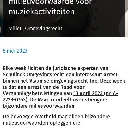
milieuvoorwaarde voor
Schulinck Omgevingsrecht Databank
muziekactiviteiten
Over ons
Milieu, Omgevingsrecht
Contact
5 mei 2023
Inloggen
Elke week lichten de juridische experten van
Registreren
Schulinck Omgevingsrecht een interessant arrest
binnen het Vlaamse omgevingsrecht toe. Deze week
is dat een arrest van de Raad voor
Vergunningsbetwistingen van
13 april 2023 (nr. A-
2223-0763)
. De Raad oordeelt over strengere
bijzondere milieuvoorwaarden.
De bevoegde overheid mag alleen
bijzondere
milieuvoorwaarden
opleggen die: