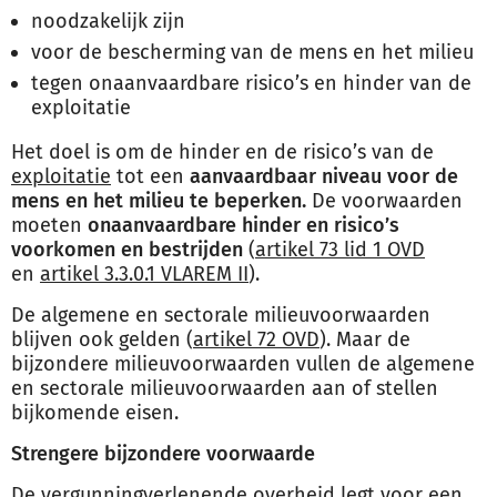
noodzakelijk zijn
voor de bescherming van de mens en het milieu
tegen onaanvaardbare risico’s en hinder van de
exploitatie
Het doel is om de hinder en de risico’s van de
exploitatie
tot een
aanvaardbaar niveau voor de
mens en het milieu te beperken.
De voorwaarden
moeten
onaanvaardbare hinder en risico’s
voorkomen en bestrijden
(
artikel 73 lid 1 OVD
en
artikel 3.3.0.1 VLAREM II
).
De algemene en sectorale milieuvoorwaarden
blijven ook gelden (
artikel 72 OVD
). Maar de
bijzondere milieuvoorwaarden vullen de algemene
en sectorale milieuvoorwaarden aan of stellen
bijkomende eisen.
Strengere bijzondere voorwaarde
De vergunningverlenende overheid legt voor een