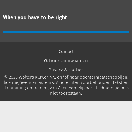
When you have to be right
Contact
Gebruiksvoorwaarden
Privacy & cookies
© 2026 Wolters Kluwer N.V. en/of haar dochtermaatschappijen,
licentiegevers en auteurs. Alle rechten voorbehouden. Tekst en
datamining en training van AI en vergelijkbare technologieën is
niet toegestaan.