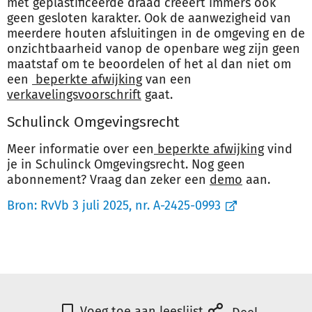
met geplastificeerde draad creëert immers ook
geen gesloten karakter. Ook de aanwezigheid van
meerdere houten afsluitingen in de omgeving en de
onzichtbaarheid vanop de openbare weg zijn geen
maatstaf om te beoordelen of het al dan niet om
een
beperkte afwijking
van een
verkavelingsvoorschrift
gaat.
Schulinck Omgevingsrecht
Meer informatie over een
beperkte afwijking
vind
je in Schulinck Omgevingsrecht. Nog geen
abonnement? Vraag dan zeker een
demo
aan.
Bron:
RvVb 3 juli 2025, nr. A-2425-0993
Voeg toe aan leeslijst