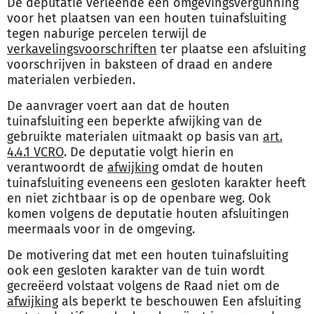
De deputatie verleende een omgevingsvergunning
voor het plaatsen van een houten tuinafsluiting
tegen naburige percelen terwijl de
verkavelingsvoorschriften
ter plaatse een afsluiting
voorschrijven in baksteen of draad en andere
materialen verbieden.
De aanvrager voert aan dat de houten
tuinafsluiting een beperkte afwijking van de
gebruikte materialen uitmaakt op basis van
art.
4.4.1 VCRO
. De deputatie volgt hierin en
verantwoordt de
afwijking
omdat de houten
tuinafsluiting eveneens een gesloten karakter heeft
en niet zichtbaar is op de openbare weg. Ook
komen volgens de deputatie houten afsluitingen
meermaals voor in de omgeving.
De motivering dat met een houten tuinafsluiting
ook een gesloten karakter van de tuin wordt
gecreëerd volstaat volgens de Raad niet om de
afwijking
als beperkt te beschouwen Een afsluiting