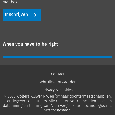
mailbox.
Inschrijven
When you have to be right
Contact
Gebruiksvoorwaarden
Privacy & cookies
© 2026 Wolters Kluwer N.V. en/of haar dochtermaatschappijen,
licentiegevers en auteurs. Alle rechten voorbehouden. Tekst en
datamining en training van AI en vergelijkbare technologieën is
niet toegestaan.