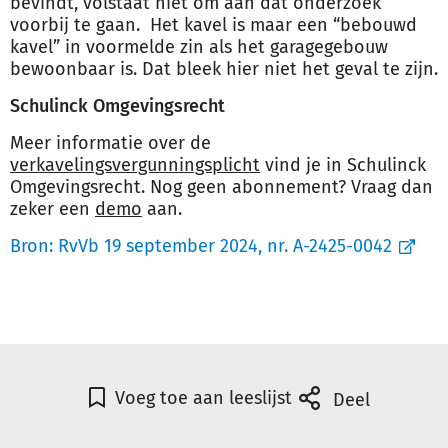
bevindt, volstaat niet om aan dat onderzoek
voorbij te gaan. Het kavel is maar een “bebouwd
kavel” in voormelde zin als het garagegebouw
bewoonbaar is. Dat bleek hier niet het geval te zijn.
Schulinck Omgevingsrecht
Meer informatie over de
verkavelingsvergunningsplicht
vind je in Schulinck
Omgevingsrecht. Nog geen abonnement? Vraag dan
zeker een
demo
aan.
Bron:
RvVb 19 september 2024, nr. A-2425-0042
Voeg toe aan leeslijst
Deel