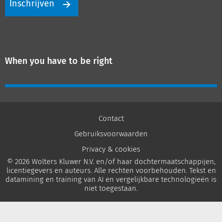
Inschrijven
When you have to be right
Contact
Gebruiksvoorwaarden
Privacy & cookies
© 2026 Wolters Kluwer N.V. en/of haar dochtermaatschappijen,
licentiegevers en auteurs. Alle rechten voorbehouden. Tekst en
datamining en training van AI en vergelijkbare technologieën is
niet toegestaan.