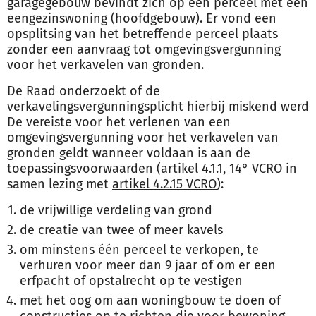
garagegebouw bevindt zich op een perceel met een
eengezinswoning (hoofdgebouw). Er vond een
opsplitsing van het betreffende perceel plaats
zonder een aanvraag tot omgevingsvergunning
voor het verkavelen van gronden.
De Raad onderzoekt of de
verkavelingsvergunningsplicht hierbij miskend werd
De vereiste voor het verlenen van een
omgevingsvergunning voor het verkavelen van
gronden geldt wanneer voldaan is aan de
toepassingsvoorwaarden
(
artikel 4.1.1, 14° VCRO
in
samen lezing met
artikel 4.2.15 VCRO
):
de vrijwillige verdeling van grond
de creatie van twee of meer kavels
om minstens één perceel te verkopen, te
verhuren voor meer dan 9 jaar of om er een
erfpacht of opstalrecht op te vestigen
met het oog om aan woningbouw te doen of