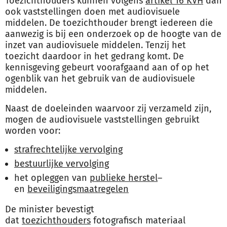
Toezichthouders kunnen volgens
artikel 16 KVH
dan
ook
vaststellingen doen met audiovisuele
middelen. De toezichthouder brengt iedereen die
aanwezig is bij een onderzoek op de hoogte van de
inzet van audiovisuele middelen. Tenzij het
toezicht daardoor in het gedrang komt. De
kennisgeving gebeurt voorafgaand aan of op het
ogenblik van het gebruik van de audiovisuele
middelen.
Naast de doeleinden waarvoor zij verzameld zijn,
mogen de audiovisuele vaststellingen gebruikt
worden voor:
strafrechtelijke vervolging
bestuurlijke vervolging
het opleggen van
publieke herstel
–
en
beveiligingsmaatregelen
De minister bevestigt
dat
toezichthouders
fotografisch materiaal