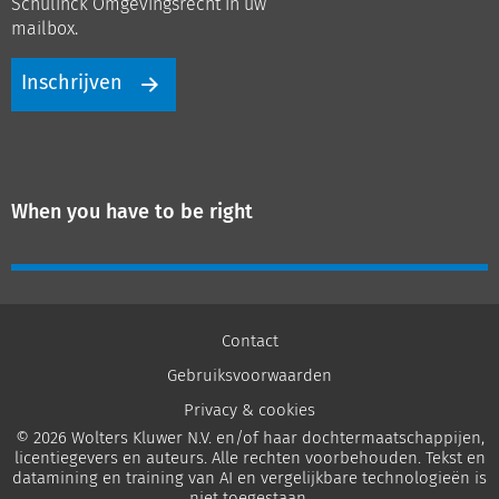
Schulinck Omgevingsrecht in uw
mailbox.
Inschrijven
When you have to be right
Contact
Gebruiksvoorwaarden
Privacy & cookies
© 2026 Wolters Kluwer N.V. en/of haar dochtermaatschappijen,
licentiegevers en auteurs. Alle rechten voorbehouden. Tekst en
datamining en training van AI en vergelijkbare technologieën is
niet toegestaan.