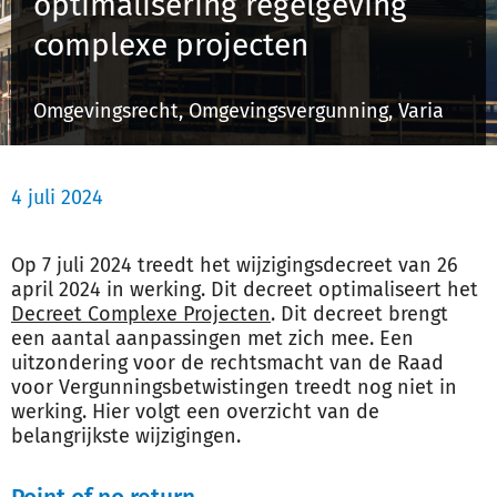
optimalisering regelgeving
Schulinck Omgevingsrecht Databank
complexe projecten
Over ons
Omgevingsrecht, Omgevingsvergunning, Varia
Contact
4 juli 2024
Inloggen
Op 7 juli 2024 treedt het wijzigingsdecreet van 26
Registreren
april 2024 in werking. Dit decreet optimaliseert het
Decreet Complexe Projecten
. Dit decreet brengt
een aantal aanpassingen met zich mee. Een
uitzondering voor de rechtsmacht van de Raad
voor Vergunningsbetwistingen treedt nog niet in
werking. Hier volgt een overzicht van de
belangrijkste wijzigingen.