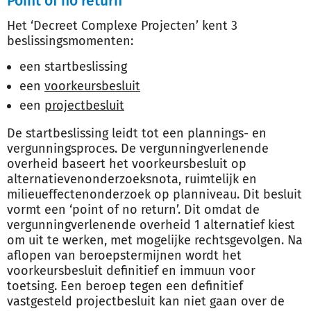
Point of no return
Het ‘Decreet Complexe Projecten’ kent 3
beslissingsmomenten:
een startbeslissing
een
voorkeursbesluit
een
projectbesluit
De startbeslissing leidt tot een plannings- en
vergunningsproces. De vergunningverlenende
overheid baseert het voorkeursbesluit op
alternatievenonderzoeksnota, ruimtelijk en
milieueffectenonderzoek op planniveau. Dit besluit
vormt een ‘point of no return’. Dit omdat de
vergunningverlenende overheid 1 alternatief kiest
om uit te werken, met mogelijke rechtsgevolgen. Na
aflopen van beroepstermijnen wordt het
voorkeursbesluit definitief en immuun voor
toetsing. Een beroep tegen een definitief
vastgesteld projectbesluit kan niet gaan over de