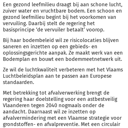
Een gezond leefmilieu draagt bij aan schone lucht,
zuiver water en vruchtbare bodem. Een schoon en
gezond leefmilieu begint bij het voorkomen van
vervuiling. Daarbij stelt de regering het
basisprincipe ‘de vervuiler betaalt’ voorop.
Bij haar bodembeleid wil ze risicolocaties blijven
saneren en inzetten op een gebieds- en
oplossingsgerichte aanpak. Ze maakt werk van een
Bodemplan en bouwt een bodemmeetnetwerk uit.
Ze wil de luchtkwaliteit verbeteren met het Vlaams
Luchtbeleidsplan aan te passen aan Europese
standaarden.
Met betrekking tot afvalverwerking brengt de
regering haar doelstelling voor een astbestveilig
Vlaanderen tegen 2040 nogmaals onder de
aandacht. Daarnaast wil ze inzetten op
afvalvermindering met een Vlaamse strategie voor
grondstoffen- en afvalpreventie. Met een circulair